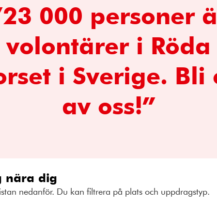
”23 000 personer ä
volontärer i Röda
rset i Sverige. Bli
av oss!”
 nära dig
istan nedanför. Du kan filtrera på plats och uppdragstyp.