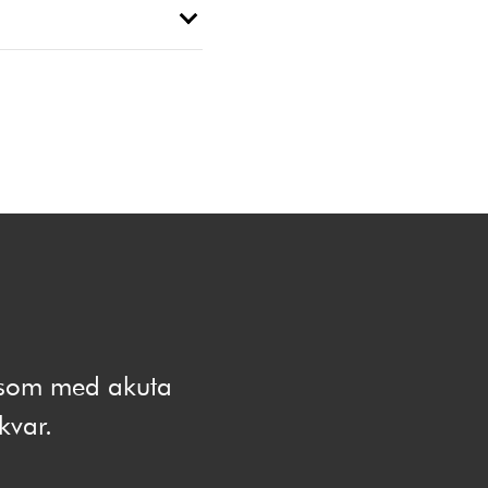
e som med akuta
 kvar.