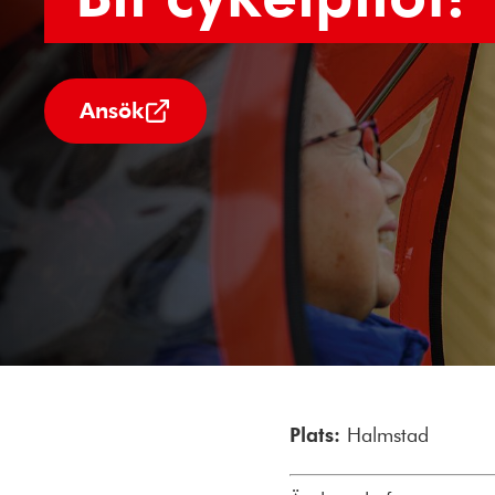
Ansök
Plats:
Halmstad