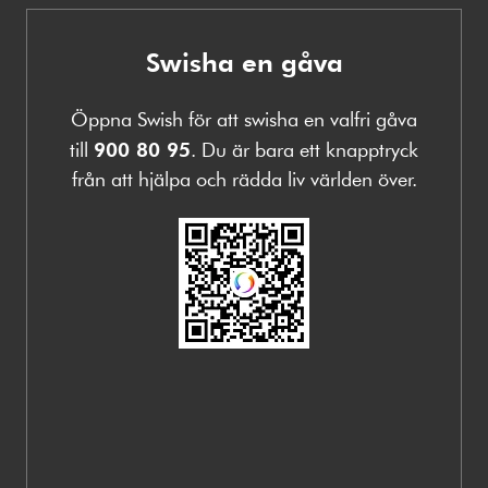
Swisha en gåva
Öppna Swish för att swisha en valfri gåva
till
900 80 95
. Du är bara ett knapptryck
från att hjälpa och rädda liv världen över.