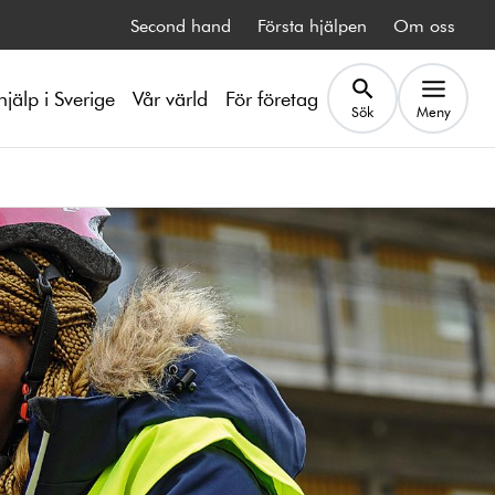
Second hand
Första hjälpen
Om oss
hjälp i Sverige
Vår värld
För företag
Sök
Meny