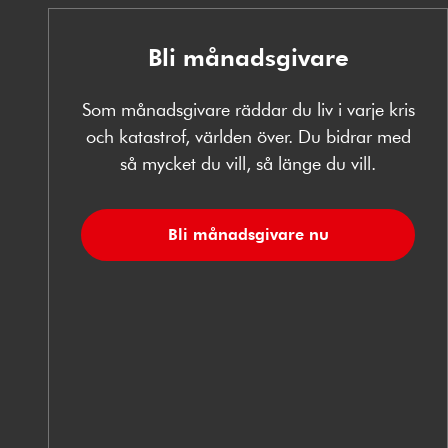
Bli månadsgivare
Som månadsgivare räddar du liv i varje kris
och katastrof, världen över. Du bidrar med
så mycket du vill, så länge du vill.
Bli månadsgivare nu