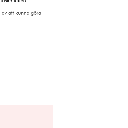
riska luften.
en av att kunna göra