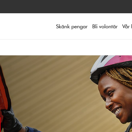
Skänk pengar
Bli volontär
Vår 