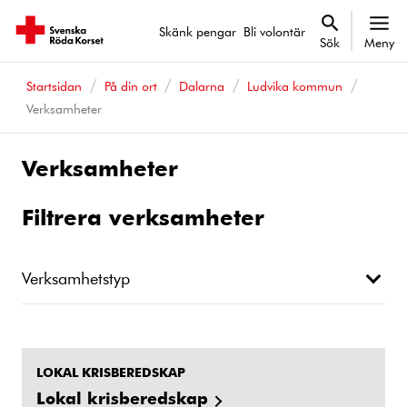
Skänk pengar
Bli volontär
Sök
Meny
Startsidan
På din ort
Dalarna
Ludvika kommun
Verksamheter
Verksamheter
Filtrera verksamheter
Verksamhetstyp
LOKAL KRISBEREDSKAP
Lokal krisberedskap