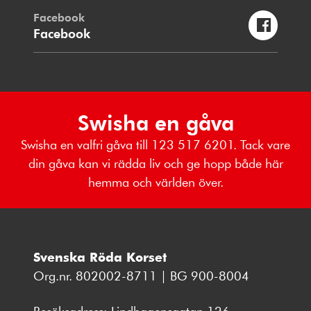
Facebook
Facebook
Swisha en gåva
Swisha en valfri gåva till 123 517 6201. Tack vare
din gåva kan vi rädda liv och ge hopp både här
hemma och världen över.
Svenska Röda Korset
Org.nr. 802002-8711 | BG 900-8004