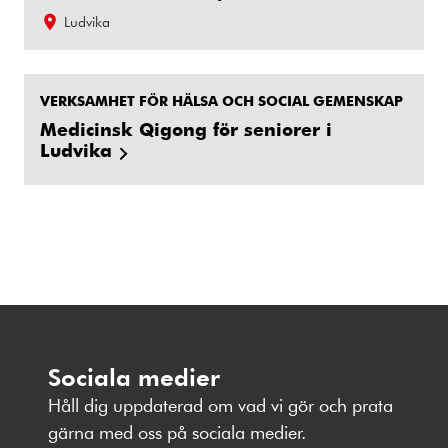
Ludvika
VERKSAMHET FÖR HÄLSA OCH SOCIAL GEMENSKAP
Medicinsk Qigong för seniorer i
Ludvika
Sociala medier
Håll dig uppdaterad om vad vi gör och prata
gärna med oss på sociala medier.