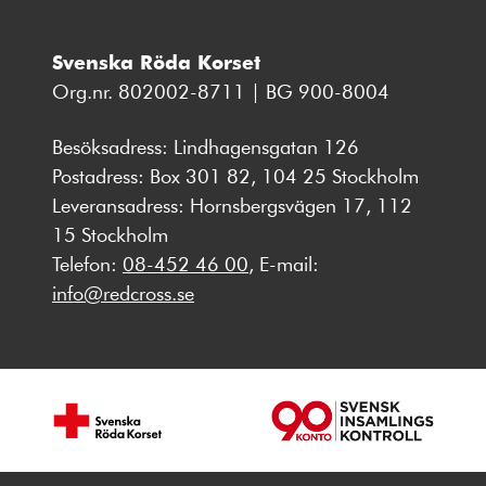
Svenska Röda Korset
Org.nr. 802002-8711 | BG 900-8004
Besöksadress: Lindhagensgatan 126
Postadress: Box 301 82, 104 25 Stockholm
Leveransadress: Hornsbergsvägen 17, 112
15 Stockholm
Telefon:
08-452 46 00
, E-mail:
info@redcross.se