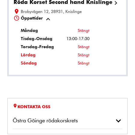
Röda Korset Second hand Knislinge
Brobyvägen 12, 28931, Knislinge
Öppettider
Måndag
Stängt
Tisdag-Onsdag
13:00-17:30
Torsdag-Fredag
Stängt
Lördag
Stängt
Söndag
Stängt
KONTAKTA OSS
Östra Göinge rödakorskrets