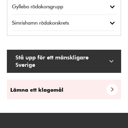
Gyllebo rödakorsgrupp
Simrishamn rödakorskrets
Stå upp för ett mänskligare
Sverige
Lämna ett klagomål