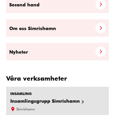
Second hand
Om oss Simrishamn
Nyheter
Våra verksamheter
INSAMLING
Insamlingsgrupp Simrishamn
Simrishamn