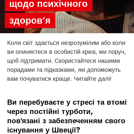
щодо психічного
здоров’я
Коли світ здається незрозумілим або коли
ви опиняєтеся в особистій кризі, ми поруч,
щоб підтримати. Скористайтеся нашими
порадами та підказками, які допоможуть
вам почуватися краще. Читайте далі!
Ви перебуваєте у стресі та втомі
через постійні турботи,
пов'язані з забезпеченням свого
існування у Швеції?