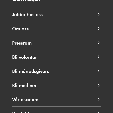
Jobba hos oss
Om oss
Pressrum
Bli volontär
Bli månadsgivare
Bli medlem
Vår ekonomi