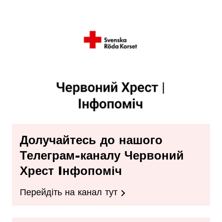
Долучайтесь до нашого
Телеграм-каналу Червоний
Хрест Iнфопоміч
Перейдіть на канал тут