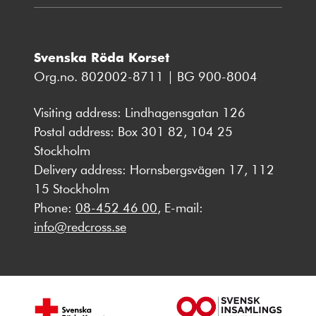
Svenska Röda Korset
Org.no. 802002-8711 | BG 900-8004
Visiting address: Lindhagensgatan 126
Postal address: Box 301 82, 104 25
Stockholm
Delivery address: Hornsbergsvägen 17, 112
15 Stockholm
Phone:
08-452 46 00
, E-mail:
info@redcross.se