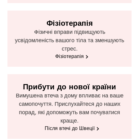
Фізіотерапія
Фізичні вправи підвищують
усвідомленість вашого тіла та зменшують
стрес.
Фізіотерапія
Прибути до нової країни
Вимушена втеча з дому впливає на ваше
самопочуття. Прислухайтеся до наших
порад, які допоможуть вам почуватися
краще.
Після втечі до Швеції