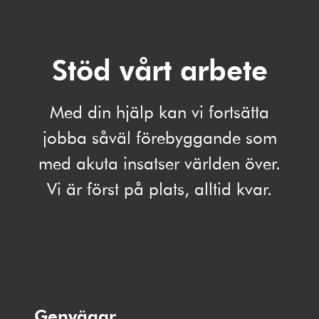
Stöd vårt arbete
Med din hjälp kan vi fortsätta
jobba såväl förebyggande som
med akuta insatser världen över.
Vi är först på plats, alltid kvar.
Genvägar