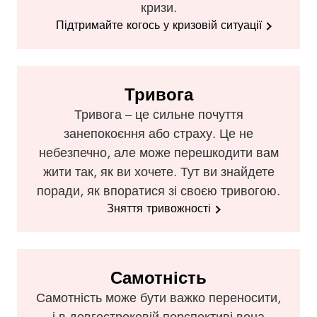
кризи.
Підтримайте когось у кризовій ситуації
Тривога
Тривога – це сильне почуття
занепокоєння або страху. Це не
небезпечно, але може перешкодити вам
жити так, як ви хочете. Тут ви знайдете
поради, як впоратися зі своєю тривогою.
Зняття тривожності
Самотність
Самотність може бути важко переносити,
і в довгостроковій перспективі вона