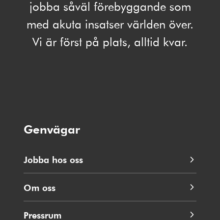
jobba såväl förebyggande som
med akuta insatser världen över.
Vi är först på plats, alltid kvar.
Genvägar
Jobba hos oss
Om oss
Pressrum