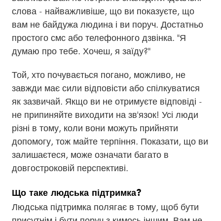
слова - найважливіше, що ви показуєте, що
вам не байдужа людина і ви поруч. Достатньо
простого смс або телефонного дзвінка. "Я
думаю про тебе. Хочеш, я заїду?"
Той, хто почувається погано, можливо, не
завжди має сили відповісти або спілкуватися
як зазвичай. Якщо ви не отримуєте відповіді -
не припиняйте виходити на зв'язок! Усі люди
різні в тому, коли вони можуть прийняти
допомогу, тож майте терпіння. Показати, що ви
залишаєтеся, може означати багато в
довгостроковій перспективі.
Що таке людська підтримка?
Людська підтримка полягає в тому, щоб бути
присутнім і бути поруч з кимось іншим. Вам не