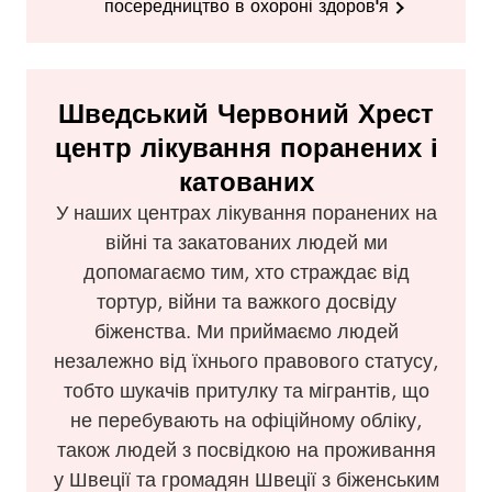
посередництво в охороні здоров'я
Шведський Червоний Хрест
центр лікування поранених і
катованих
У наших центрах лікування поранених на
війні та закатованих людей ми
допомагаємо тим, хто страждає від
тортур, війни та важкого досвіду
біженства. Ми приймаємо людей
незалежно від їхнього правового статусу,
тобто шукачів притулку та мігрантів, що
не перебувають на офіційному обліку,
також людей з посвідкою на проживання
у Швеції та громадян Швеції з біженським