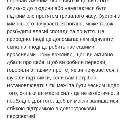
перевантаженим, особливо якщо ви стоїте
близько до людини або намагаєтеся бути
підтримкою протягом тривалого часу. Зустріч з
кимось, хто почувається погано, може також
розбудити власні спогади та почуття. Це
природно. Іноді це допомагає нам відчувати
емпатію, іноді це робить нас самими
вразливими. Тому важливо, щоб ви активно
дбали про себе. Щоб ви робили перерви,
говорили з іншими про те, як ви почуваєтеся, і
шукали підтримки, коли вам потрібно.
Встановлювати чіткі межі та бути чесним щодо
того, скільки ви маєте сил - це не егоїстично, а
необхідно для того, щоб ви могли залишатися
стійкою підтримкою в довгостроковій
перспективі.