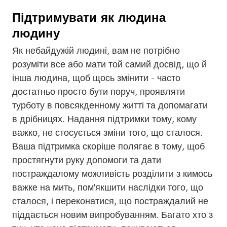
Підтримувати як людина
людину
Як небайдужій людині, вам не потрібно
розуміти все або мати той самий досвід, що й
інша людина, щоб щось змінити - часто
достатньо просто бути поруч, проявляти
турботу в повсякденному житті та допомагати
в дрібницях. Надання підтримки тому, кому
важко, не стосується зміни того, що сталося.
Ваша підтримка скоріше полягає в тому, щоб
простягнути руку допомоги та дати
постраждалому можливість розділити з кимось
важке на мить, пом'якшити наслідки того, що
сталося, і переконатися, що постраждалий не
піддається новим випробуванням. Багато хто з