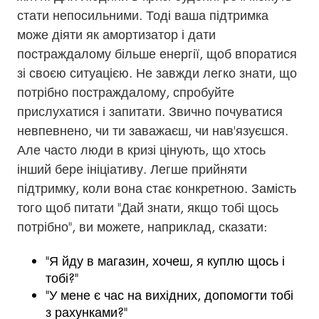
стати непосильними. Тоді ваша підтримка
може діяти як амортизатор і дати
постраждалому більше енергії, щоб впоратися
зі своєю ситуацією. Не завжди легко знати, що
потрібно постраждалому, спробуйте
прислухатися і запитати. Звично почуватися
невпевнено, чи ти заважаєш, чи нав'язуєшся.
Але часто люди в кризі цінують, що хтось
інший бере ініціативу. Легше прийняти
підтримку, коли вона стає конкретною. Замість
того щоб питати "Дай знати, якщо тобі щось
потрібно", ви можете, наприклад, сказати:
"Я йду в магазин, хочеш, я куплю щось і
тобі?"
"У мене є час на вихідних, допомогти тобі
з рахунками?"