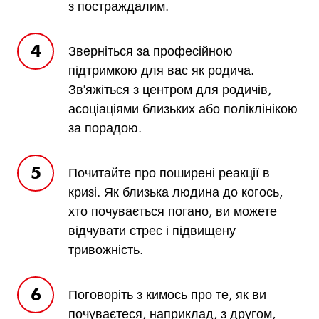
з постраждалим.
Зверніться за професійною
підтримкою для вас як родича.
Зв'яжіться з центром для родичів,
асоціаціями близьких або поліклінікою
за порадою.
Почитайте про поширені реакції в
кризі. Як близька людина до когось,
хто почувається погано, ви можете
відчувати стрес і підвищену
тривожність.
Поговоріть з кимось про те, як ви
почуваєтеся, наприклад, з другом,