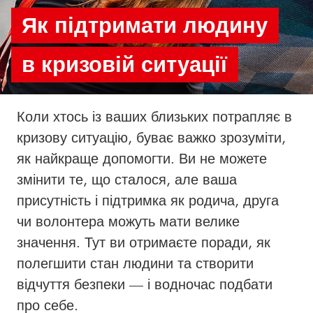
Як підтримати людину
в кризовій ситуації
Коли хтось із ваших близьких потрапляє в
кризову ситуацію, буває важко зрозуміти,
як найкраще допомогти. Ви не можете
змінити те, що сталося, але ваша
присутність і підтримка як родича, друга
чи волонтера можуть мати велике
значення. Тут ви отримаєте поради, як
полегшити стан людини та створити
відчуття безпеки — і водночас подбати
про себе.