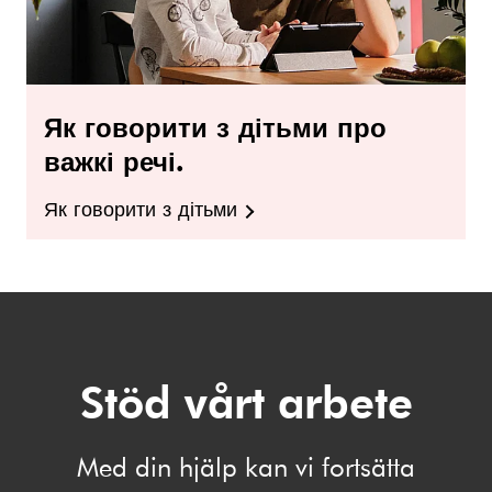
Як говорити з дітьми про
важкі речі.
Як говорити з дітьми
Stöd vårt arbete
Med din hjälp kan vi fortsätta