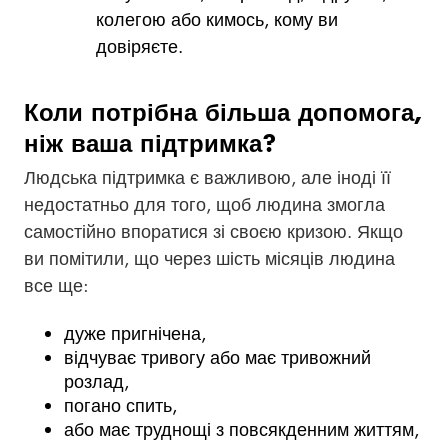
колегою або кимось, кому ви
довіряєте.
Коли потрібна більша допомога,
ніж ваша підтримка?
Людська підтримка є важливою, але іноді її
недостатньо для того, щоб людина змогла
самостійно впоратися зі своєю кризою. Якщо
ви помітили, що через шість місяців людина
все ще:
дуже пригнічена,
відчуває тривогу або має тривожний
розлад,
погано спить,
або має труднощі з повсякденним життям,