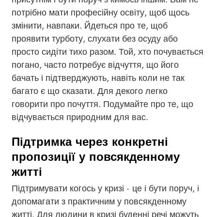
потрібно мати професійну освіту, щоб щось
змінити, навпаки. Йдеться про те, щоб
проявити турботу, слухати без осуду або
просто сидіти тихо разом. Той, хто почувається
погано, часто потребує відчуття, що його
бачать і підтверджують, навіть коли не так
багато є що сказати. Для декого легко
говорити про почуття. Подумайте про те, що
відчувається природним для вас.
Підтримка через конкретні
пропозиції у повсякденному
житті
Підтримувати когось у кризі - це і бути поруч, і
допомагати з практичним у повсякденному
житті. Для людини в кризі буденні речі можуть