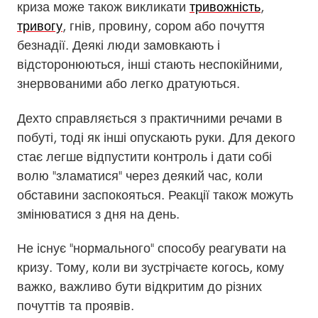
криза може також викликати
тривожність
,
тривогу
, гнів, провину, сором або почуття
безнадії. Деякі люди замовкають і
відсторонюються, інші стають неспокійними,
знервованими або легко дратуються.
Дехто справляється з практичними речами в
побуті, тоді як інші опускають руки. Для декого
стає легше відпустити контроль і дати собі
волю "зламатися" через деякий час, коли
обставини заспокояться. Реакції також можуть
змінюватися з дня на день.
Не існує "нормального" способу реагувати на
кризу. Тому, коли ви зустрічаєте когось, кому
важко, важливо бути відкритим до різних
почуттів та проявів.