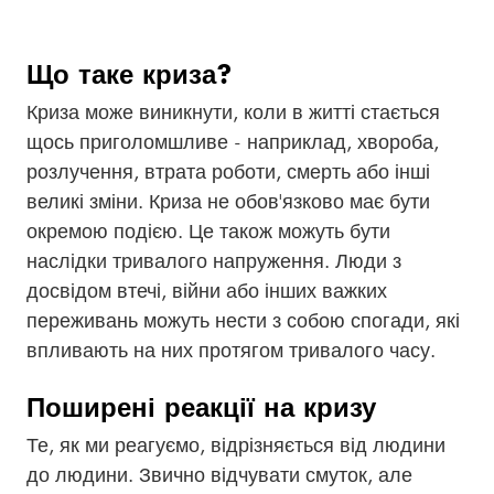
Що таке криза?
Криза може виникнути, коли в житті стається
щось приголомшливе - наприклад, хвороба,
розлучення, втрата роботи, смерть або інші
великі зміни. Криза не обов'язково має бути
окремою подією. Це також можуть бути
наслідки тривалого напруження. Люди з
досвідом втечі, війни або інших важких
переживань можуть нести з собою спогади, які
впливають на них протягом тривалого часу.
Поширені реакції на кризу
Те, як ми реагуємо, відрізняється від людини
до людини. Звично відчувати смуток, але