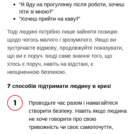
"Я йду на прогулянку після роботи, хочеш
піти зі мною?"
"Хочеш прийти на каву?"
Тоді людині потрібно лише зайняти позицію
щодо чогось малого і зрозумілого. Якщо ви
зустрічаєте відмову, продовжуйте показувати,
що ви є поруч. Іноді саме знання того, що
хтось є поруч, навіть на відстані, є
неоціненною безпекою.
7 способів підтримати людину в кризі
Проводьте час разом і намагайтеся
створити безпеку. Навіть якщо людина
не хоче говорити про свою
тривожність чи своє самопочуття,