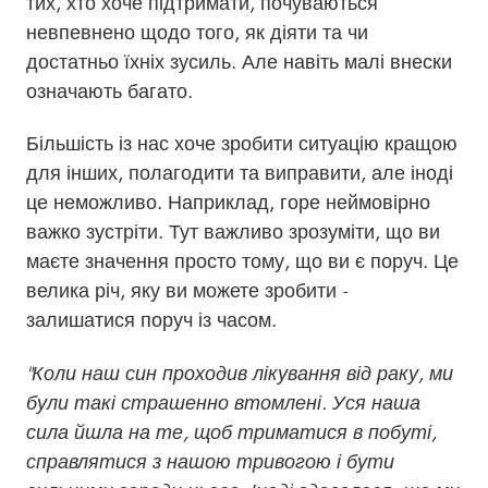
тих, хто хоче підтримати, почуваються
невпевнено щодо того, як діяти та чи
достатньо їхніх зусиль. Але навіть малі внески
означають багато.
Більшість із нас хоче зробити ситуацію кращою
для інших, полагодити та виправити, але іноді
це неможливо. Наприклад, горе неймовірно
важко зустріти. Тут важливо зрозуміти, що ви
маєте значення просто тому, що ви є поруч. Це
велика річ, яку ви можете зробити -
залишатися поруч із часом.
"Коли наш син проходив лікування від раку, ми
були такі страшенно втомлені. Уся наша
сила йшла на те, щоб триматися в побуті,
справлятися з нашою тривогою і бути