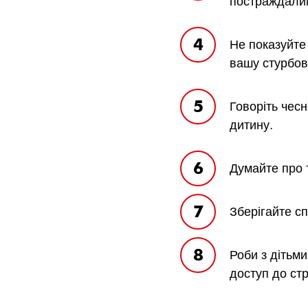
постраждали
Не показуйте
вашу стурбова
Говоріть чесн
дитину.
Думайте про 
Зберігайте сп
Роби з дітьми
доступ до стр