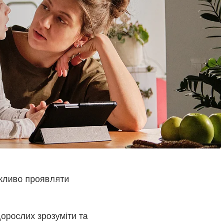
ажливо проявляти
дорослих зрозуміти та