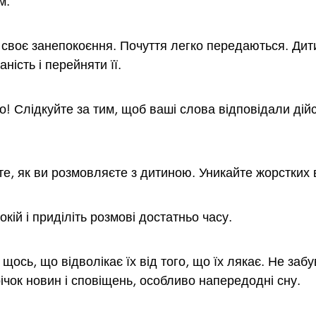
м.
 своє занепокоєння. Почуття легко передаються. Дит
ність і перейняти її.
о! Слідкуйте за тим, щоб ваші слова відповідали дійс
те, як ви розмовляєте з дитиною. Уникайте жорстких 
окій і приділіть розмові достатньо часу.
 щось, що відволікає їх від того, що їх лякає. Не за
ічок новин і сповіщень, особливо напередодні сну.