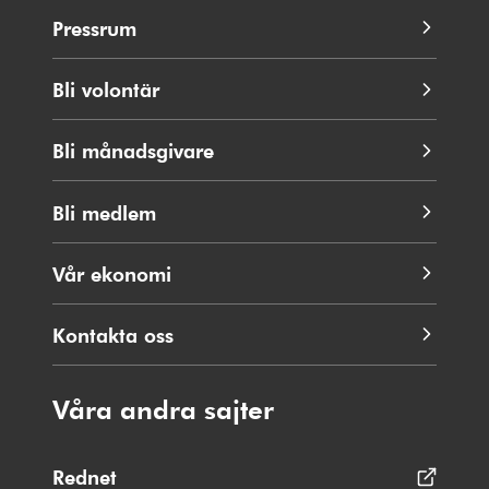
Pressrum
Bli volontär
Bli månadsgivare
Bli medlem
Vår ekonomi
Kontakta oss
Våra andra sajter
Rednet
Öppnas