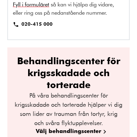
Fyll i formuläret
så kan vi hjälpa dig vidare,
eller ring oss på nedanstående nummer.
020-415 000
Behandlingscenter för
krigsskadade och
torterade
På våra behandlingscenter för
krigsskadade och torterade hjälper vi dig
som lider av trauman från tortyr, krig
och svåra flyktupplevelser.
Välj behandlingscenter