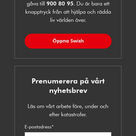
gåva till
900 80 95
. Du är bara ett
knapptryck från att hjälpa och rädda
liv världen över.
Öppna Swish
Prenumerera på vårt
nyhetsbrev
Läs om vårt arbete före, under och
efter katastrofer.
E-postadress
*