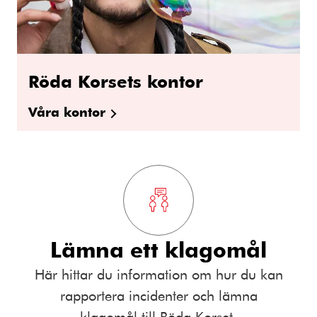
Röda Korsets kontor
Våra kontor
Lämna ett klagomål
Här hittar du information om hur du kan
rapportera incidenter och lämna
klagomål till Röda Korset.