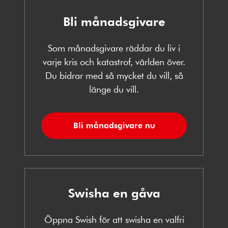
Bli månadsgivare
Som månadsgivare räddar du liv i
varje kris och katastrof, världen över.
Du bidrar med så mycket du vill, så
länge du vill.
Bli månadsgivare nu
Swisha en gåva
Öppna Swish för att swisha en valfri