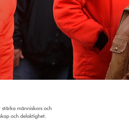
att stärka människors och
skap och delaktighet.