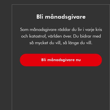
Bli månadsgivare
Som månadsgivare räddar du liv i varje kris
och katastrof, världen över. Du bidrar med
så mycket du vill, så länge du vill.
Bli månadsgivare nu