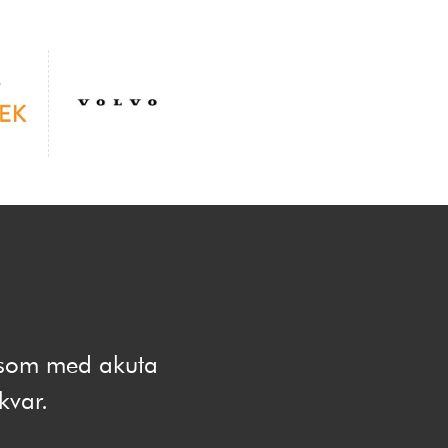
e som med akuta
 kvar.