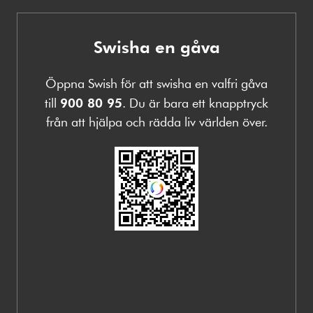
Swisha en gåva
Öppna Swish för att swisha en valfri gåva
till
900 80 95
. Du är bara ett knapptryck
från att hjälpa och rädda liv världen över.