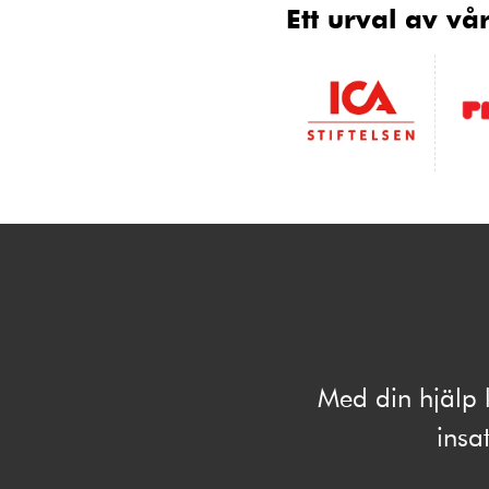
Ett urval av v
Med din hjälp 
insat