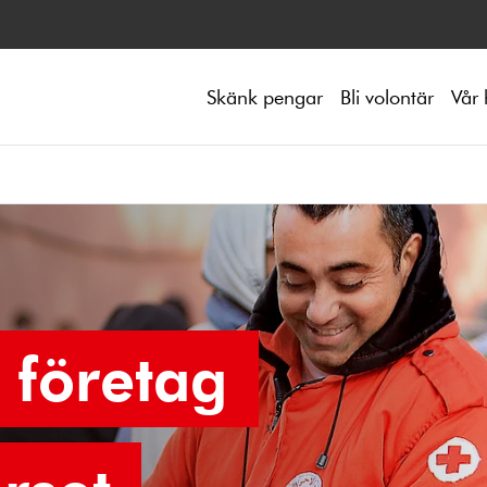
Skänk pengar
Bli volontär
Vår 
 företag