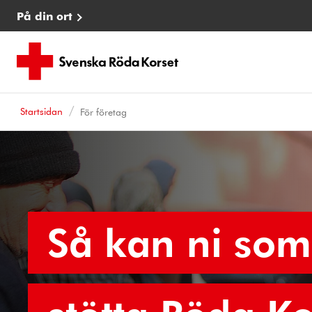
På din ort
Startsidan
För företag
Så kan ni som