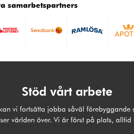
åra samarbetspartners
Stöd vårt arbete
kan vi fortsätta jobba såväl förebyggand
ser världen över. Vi är först på plats, alltid