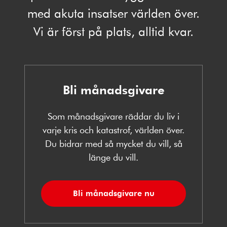
med akuta insatser världen över.
Vi är först på plats, alltid kvar.
Bli månadsgivare
Som månadsgivare räddar du liv i
varje kris och katastrof, världen över.
Du bidrar med så mycket du vill, så
länge du vill.
Bli månadsgivare nu