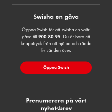
Swisha en gåva
Öppna Swish för att swisha en valfri
gåva till
900 80 95
. Du är bara ett
knapptryck från att hjälpa och rädda
liv världen över.
Öppna Swish
Prenumerera på vårt
nyhetsbrev