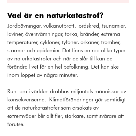
Vad är en naturkatastrof?
Jordbävningar, vulkanutbrott, jordskred, tsunamier,
laviner, översvämningar, torka, bränder, extrema
temperaturer, cykloner, tyfoner, orkaner, tromber,
stormar och epidemier. Det finns en rad olika typer
av naturkatastrofer och när de slår till kan de
förändra livet för en hel befolkning. Det kan ske
inom loppet av några minuter.
Runt om i världen drabbas miljontals människor av
konsekvenserna. Klimatförändringar gör samtidigt
att de naturkatastrofer som orsakats av
extremväder blir allt fler, starkare, samt svårare att
förutse.