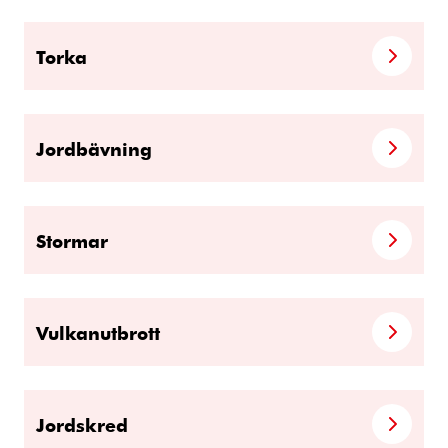
Torka
Jordbävning
Stormar
Vulkanutbrott
Jordskred