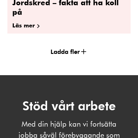
Jordskred – fakta att ha koll
på
Läs mer
Ladda fler
Stöd vårt arbete
Med din hjälp kan vi fortsätta
jobba såväl förebyggande som