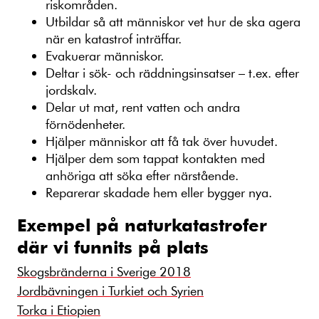
riskområden.
Utbildar så att människor vet hur de ska agera
när en katastrof inträffar.
Evakuerar människor.
Deltar i sök- och räddningsinsatser – t.ex. efter
jordskalv.
Delar ut mat, rent vatten och andra
förnödenheter.
Hjälper människor att få tak över huvudet.
Hjälper dem som tappat kontakten med
anhöriga att söka efter närstående.
Reparerar
skadade
hem
eller bygger nya.
Exempel på naturkatastrofer
där vi funnits på plats
Skogsbränderna i Sverige 2018
Jordbävningen i Turkiet och Syrien
Torka i Etiopien