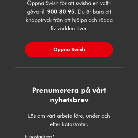
Öppna Swish för att swisha en valfri
gåva till
900 80 95
. Du är bara ett
knapptryck från att hjälpa och rädda
liv världen över.
Öppna Swish
Prenumerera på vårt
nyhetsbrev
Läs om vårt arbete före, under och
efter katastrofer.
E-postadress
*