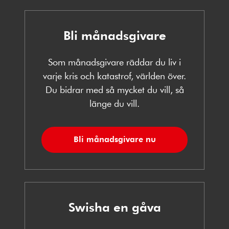
Bli månadsgivare
Som månadsgivare räddar du liv i
varje kris och katastrof, världen över.
Du bidrar med så mycket du vill, så
länge du vill.
Bli månadsgivare nu
Swisha en gåva