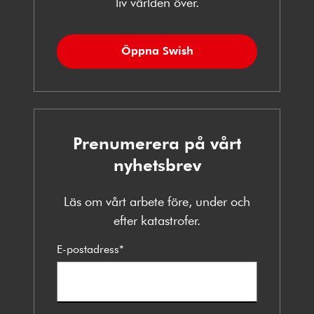
liv världen över.
Öppna Swish
Prenumerera på vårt
nyhetsbrev
Läs om vårt arbete före, under och
efter katastrofer.
E-postadress
*