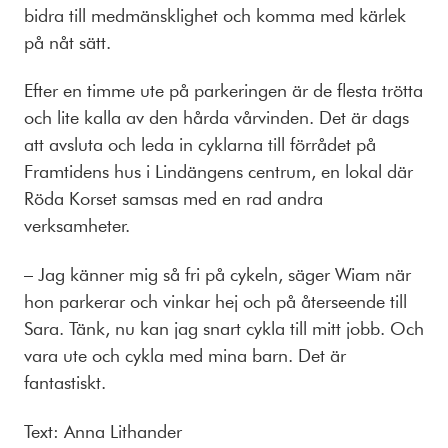
bidra till medmänsklighet och komma med kärlek
på nåt sätt.
Efter en timme ute på parkeringen är de flesta trötta
och lite kalla av den hårda vårvinden. Det är dags
att avsluta och leda in cyklarna till förrådet på
Framtidens hus i Lindängens centrum, en lokal där
Röda Korset samsas med en rad andra
verksamheter.
– Jag känner mig så fri på cykeln, säger Wiam när
hon parkerar och vinkar hej och på återseende till
Sara. Tänk, nu kan jag snart cykla till mitt jobb. Och
vara ute och cykla med mina barn. Det är
fantastiskt.
Text: Anna Lithander