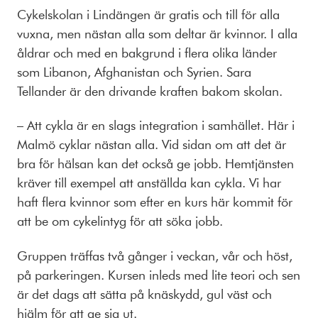
Cykelskolan i Lindängen är gratis och till för alla
vuxna, men nästan alla som deltar är kvinnor. I alla
åldrar och med en bakgrund i flera olika länder
som Libanon, Afghanistan och Syrien. Sara
Tellander är den drivande kraften bakom skolan.
– Att cykla är en slags integration i samhället. Här i
Malmö cyklar nästan alla. Vid sidan om att det är
bra för hälsan kan det också ge jobb. Hemtjänsten
kräver till exempel att anställda kan cykla. Vi har
haft flera kvinnor som efter en kurs här kommit för
att be om cykelintyg för att söka jobb.
Gruppen träffas två gånger i veckan, vår och höst,
på parkeringen. Kursen inleds med lite teori och sen
är det dags att sätta på knäskydd, gul väst och
hjälm för att ge sig ut.