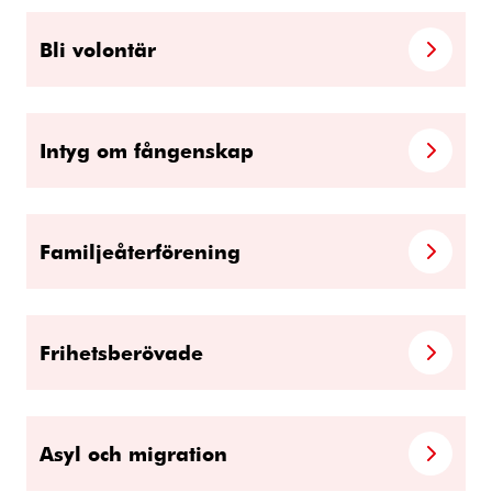
Bli volontär
Intyg om fångenskap
Familjeåterförening
Frihetsberövade
Asyl och migration