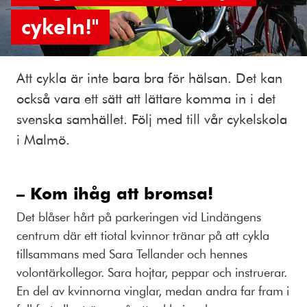
cykeln!"
Att cykla är inte bara bra för hälsan. Det kan
också vara ett sätt att lättare komma in i det
svenska samhället. Följ med till vår cykelskola
i Malmö.
– Kom ihåg att bromsa!
Det blåser hårt på parkeringen vid Lindängens
centrum där ett tiotal kvinnor tränar på att cykla
tillsammans med Sara Tellander och hennes
volontärkollegor. Sara hojtar, peppar och instruerar.
En del av kvinnorna vinglar, medan andra far fram i