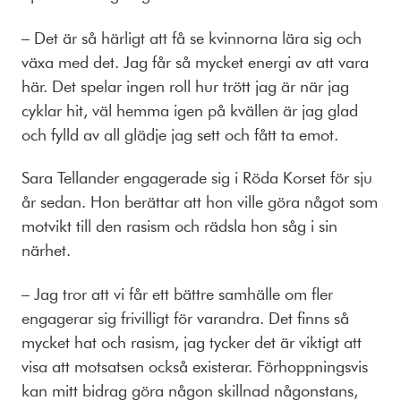
– Det är så härligt att få se kvinnorna lära sig och
växa med det. Jag får så mycket energi av att vara
här. Det spelar ingen roll hur trött jag är när jag
cyklar hit, väl hemma igen på kvällen är jag glad
och fylld av all glädje jag sett och fått ta emot.
Sara Tellander engagerade sig i Röda Korset för sju
år sedan. Hon berättar att hon ville göra något som
motvikt till den rasism och rädsla hon såg i sin
närhet.
– Jag tror att vi får ett bättre samhälle om fler
engagerar sig frivilligt för varandra. Det finns så
mycket hat och rasism, jag tycker det är viktigt att
visa att motsatsen också existerar. Förhoppningsvis
kan mitt bidrag göra någon skillnad någonstans,