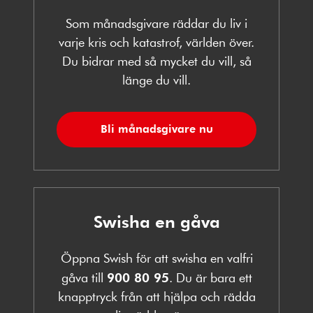
Som månadsgivare räddar du liv i
varje kris och katastrof, världen över.
Du bidrar med så mycket du vill, så
länge du vill.
Bli månadsgivare nu
Swisha en gåva
Öppna Swish för att swisha en valfri
gåva till
900 80 95
. Du är bara ett
knapptryck från att hjälpa och rädda