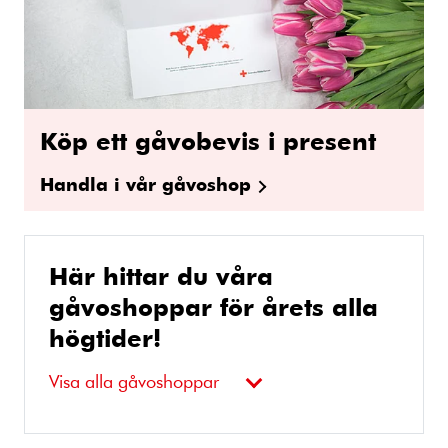
Köp ett gåvobevis i present
Handla i vår gåvoshop
Här hittar du våra
gåvoshoppar för årets alla
högtider!
Visa alla gåvoshoppar