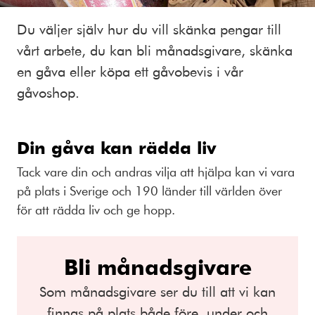
Du väljer själv hur du vill skänka pengar till
vårt arbete, du kan bli månadsgivare, skänka
en gåva eller köpa ett gåvobevis i vår
gåvoshop.
Din gåva kan rädda liv
Tack vare din och andras vilja att hjälpa kan vi vara
på plats i Sverige och 190 länder till världen över
för att rädda liv och ge hopp.
Bli månadsgivare
Som månadsgivare ser du till att vi kan
finnas på plats både före, under och