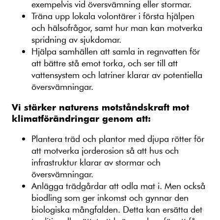
exempelvis vid översvämning eller stormar.
Träna upp lokala volontärer i första hjälpen
och hälsofrågor, samt hur man kan motverka
spridning av sjukdomar.
Hjälpa samhällen att samla in regnvatten för
att bättre stå emot torka, och ser till att
vattensystem och latriner klarar av potentiella
översvämningar.
Vi stärker naturens motståndskraft mot
klimatförändringar genom att:
Plantera träd och plantor med djupa rötter för
att motverka jorderosion så att hus och
infrastruktur klarar av stormar och
översvämningar.
Anlägga trädgårdar att odla mat i. Men också
biodling som ger inkomst och gynnar den
biologiska mångfalden. Detta kan ersätta det