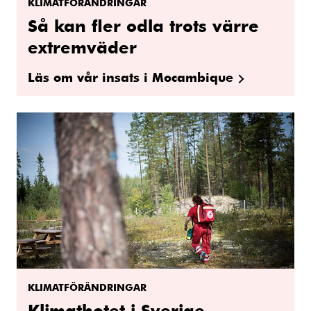
KLIMATFÖRÄNDRINGAR
Så kan fler odla trots värre
extremväder
Läs om vår insats i Mocambique
KLIMATFÖRÄNDRINGAR
Klimathotet i Sverige