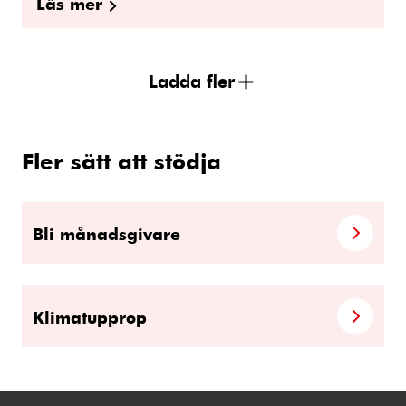
Läs mer
Ladda fler
Fler sätt att stödja
Bli månadsgivare
Klimatupprop