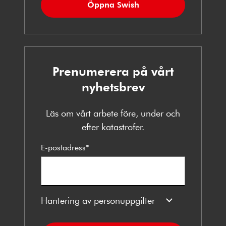
Öppna Swish
Prenumerera på vårt
nyhetsbrev
Läs om vårt arbete före, under och
efter katastrofer.
E-postadress
*
Hantering av personuppgifter