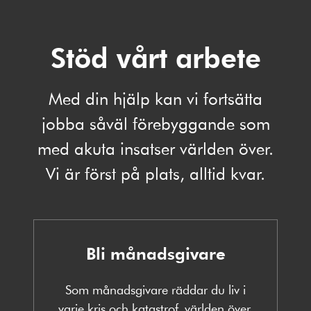
Stöd vårt arbete
Med din hjälp kan vi fortsätta
jobba såväl förebyggande som
med akuta insatser världen över.
Vi är först på plats, alltid kvar.
Bli månadsgivare
Som månadsgivare räddar du liv i
varje kris och katastrof, världen över.