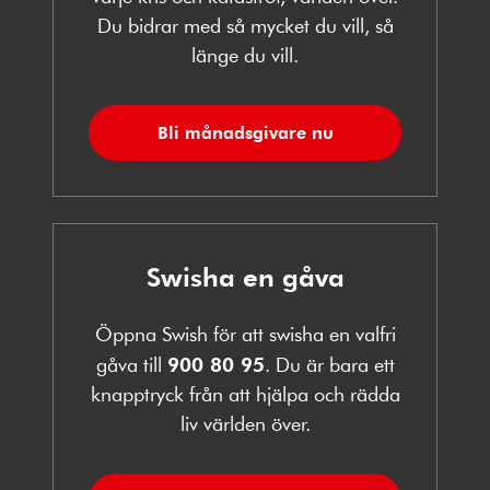
Du bidrar med så mycket du vill, så
länge du vill.
Bli månadsgivare nu
Swisha en gåva
Öppna Swish för att swisha en valfri
gåva till
900 80 95
. Du är bara ett
knapptryck från att hjälpa och rädda
liv världen över.