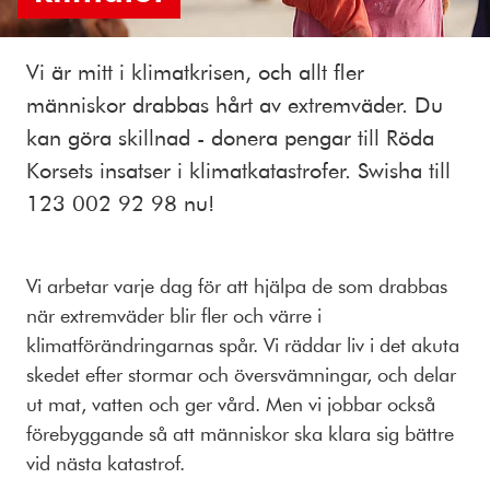
Vi är mitt i klimatkrisen, och allt fler
människor drabbas hårt av extremväder. Du
kan göra skillnad - donera pengar till Röda
Korsets insatser i klimatkatastrofer. Swisha till
123 002 92 98 nu!
Vi arbetar varje dag för att hjälpa de som drabbas
när extremväder blir fler och värre i
klimatförändringarnas spår. Vi räddar liv i det akuta
skedet efter stormar och översvämningar, och delar
ut mat, vatten och ger vård. Men vi jobbar också
förebyggande så att människor ska klara sig bättre
vid nästa katastrof.