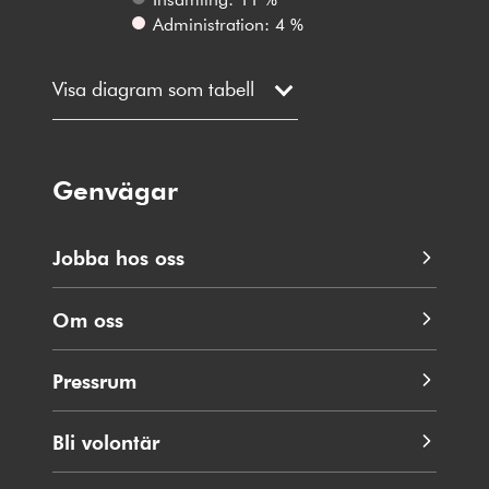
Administration: 4 %
Visa diagram som tabell
Genvägar
Jobba hos oss
Om oss
Pressrum
Bli volontär