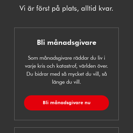
Vi är först på plats, alltid kvar.
Bli månadsgivare
Som månadsgivare räddar du liv i
varje kris och katastrof, världen över.
Du bidrar med så mycket du vill, så
länge du vill.
Bli månadsgivare nu