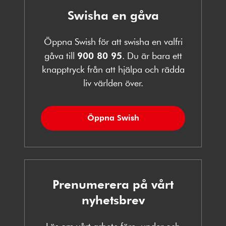
Swisha en gåva
Öppna Swish för att swisha en valfri
gåva till
900 80 95
. Du är bara ett
knapptryck från att hjälpa och rädda
liv världen över.
Öppna Swish
Prenumerera på vårt
nyhetsbrev