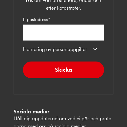
Läs om vårt arbete före, under och
efter katastrofer.
E-postadress
*
Hantering av personuppgifter
Skicka
Sociala medier
Håll dig uppdaterad om vad vi gör och prata
gärna med oss på sociala medier.