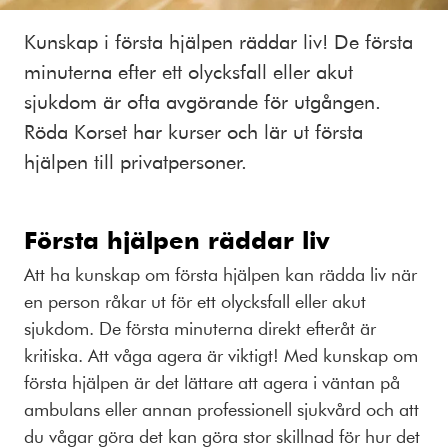
Kunskap i första hjälpen räddar liv! De första
minuterna efter ett olycksfall eller akut
sjukdom är ofta avgörande för utgången.
Röda Korset har kurser och lär ut första
hjälpen till privatpersoner.
Första hjälpen räddar liv
Att ha kunskap om första hjälpen kan rädda liv när
en person råkar ut för ett olycksfall eller akut
sjukdom. De första minuterna direkt efteråt är
kritiska. Att våga agera är viktigt! Med kunskap om
första hjälpen är det lättare att agera i väntan på
ambulans eller annan professionell sjukvård och att
du vågar göra det kan göra stor skillnad för hur det