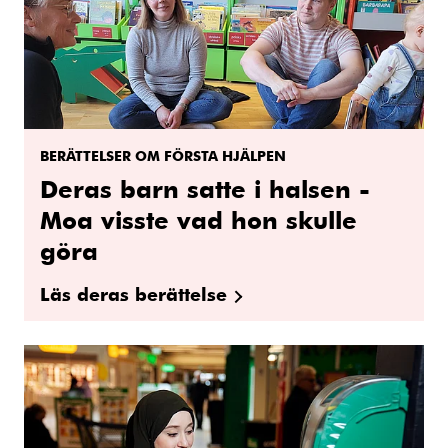
BERÄTTELSER OM FÖRSTA HJÄLPEN
Deras barn satte i halsen -
Moa visste vad hon skulle
göra
Läs deras berättelse