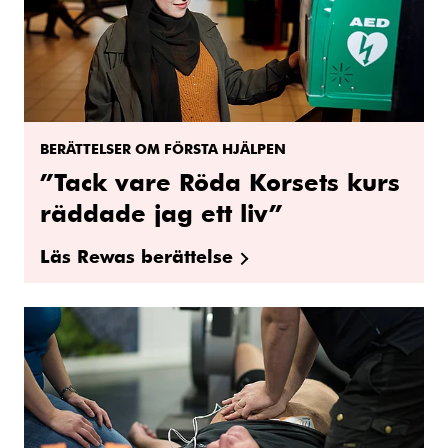
BERÄTTELSER OM FÖRSTA HJÄLPEN
”Tack vare Röda Korsets kurs
räddade jag ett liv”
Läs Rewas berättelse