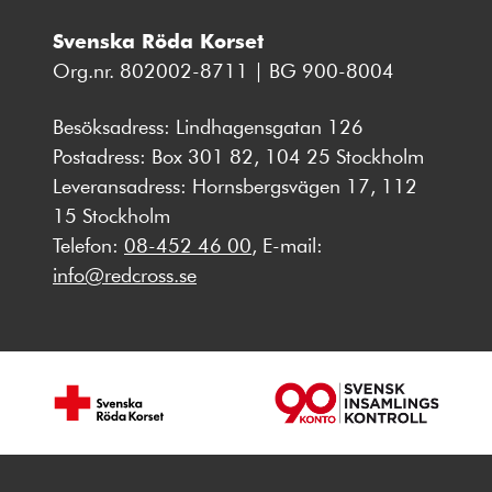
Svenska Röda Korset
Org.nr. 802002-8711 | BG 900-8004
Besöksadress: Lindhagensgatan 126
Postadress: Box 301 82, 104 25 Stockholm
Leveransadress: Hornsbergsvägen 17, 112
15 Stockholm
Telefon:
08-452 46 00
, E-mail:
info@redcross.se