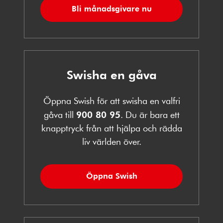
Bli månadsgivare nu
Swisha en gåva
Öppna Swish för att swisha en valfri
gåva till
900 80 95
. Du är bara ett
knapptryck från att hjälpa och rädda
liv världen över.
Öppna Swish