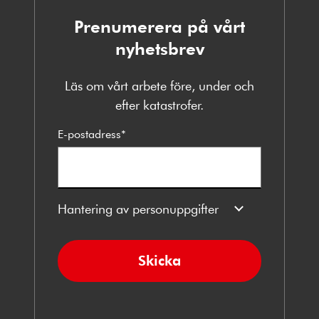
Prenumerera på vårt
nyhetsbrev
Läs om vårt arbete före, under och
efter katastrofer.
E-postadress
*
Hantering av personuppgifter
Skicka