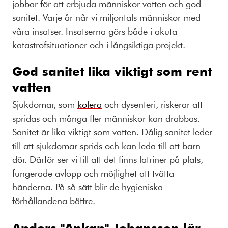
jobbar för att erbjuda människor vatten och god
sanitet. Varje år når vi miljontals människor med
våra insatser. Insatserna görs både i akuta
katastrofsituationer och i långsiktiga projekt.
God sanitet lika viktigt som rent
vatten
Sjukdomar, som
kolera
och dysenteri, riskerar att
spridas och många fler människor kan drabbas.
Sanitet är lika viktigt som vatten. Dålig sanitet leder
till att sjukdomar sprids och kan leda till att barn
dör. Därför ser vi till att det finns latriner på plats,
fungerade avlopp och möjlighet att tvätta
händerna. På så sätt blir de hygieniska
förhållandena bättre.
Anders "Ankan" Johansson lär