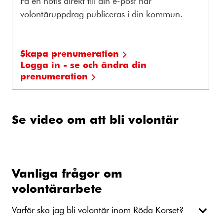
Få en notis direkt till din e-post när
volontäruppdrag publiceras i din kommun.
Skapa prenumeration
Logga in - se och ändra din
prenumeration
Se video om att bli volontär
Vanliga frågor om
volontärarbete
Varför ska jag bli volontär inom Röda Korset?