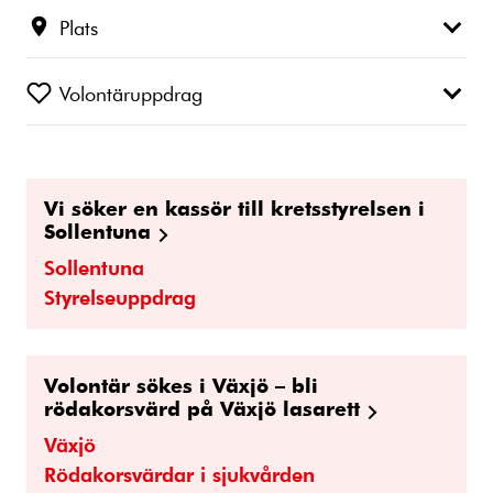
Plats
Volontäruppdrag
Vi söker en kassör till kretsstyrelsen i
Sollentuna
Sollentuna
Styrelseuppdrag
Volontär sökes i Växjö – bli
rödakorsvärd på Växjö lasarett
Växjö
Rödakorsvärdar i sjukvården