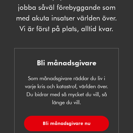
jobba såväl förebyggande som
med akuta insatser världen över.
Vi är först på plats, alltid kvar.
Bli månadsgivare
Som månadsgivare räddar du liv i
varje kris och katastrof, världen över.
Du bidrar med så mycket du vill, så
länge du vill.
Bli månadsgivare nu