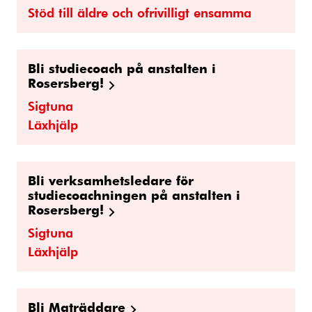
Stöd till äldre och ofrivilligt ensamma
Bli studiecoach på anstalten i
Rosersberg!
Sigtuna
Läxhjälp
Bli verksamhetsledare för
studiecoachningen på anstalten i
Rosersberg!
Sigtuna
Läxhjälp
Bli Maträddare