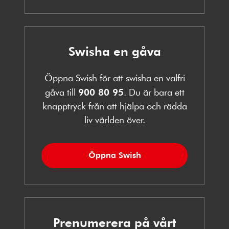
Swisha en gåva
Öppna Swish för att swisha en valfri
gåva till
900 80 95
. Du är bara ett
knapptryck från att hjälpa och rädda
liv världen över.
Öppna Swish
Prenumerera på vårt