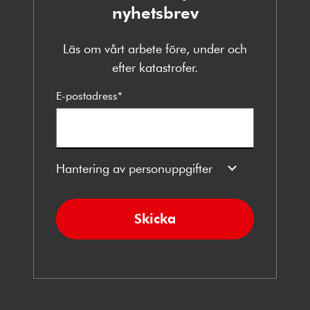
nyhetsbrev
Läs om vårt arbete före, under och
efter katastrofer.
E-postadress
*
Hantering av personuppgifter
Skicka