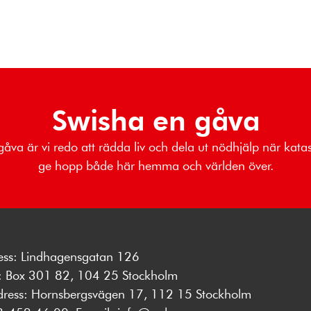
Swisha en gåva
gåva är vi redo att rädda liv och dela ut nödhjälp när katas
ge hopp både här hemma och världen över.
ess: Lindhagensgatan 126
s: Box 301 82, 104 25 Stockholm
dress: Hornsbergsvägen 17, 112 15 Stockholm