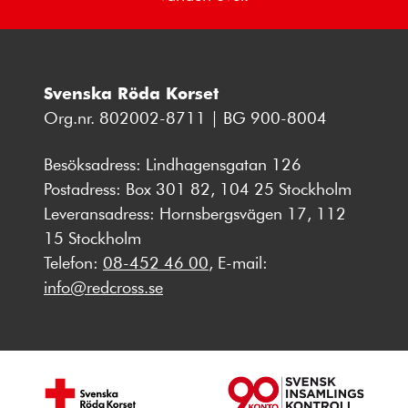
Svenska Röda Korset
Org.nr. 802002-8711 | BG 900-8004
Besöksadress: Lindhagensgatan 126
Postadress: Box 301 82, 104 25 Stockholm
Leveransadress: Hornsbergsvägen 17, 112
15 Stockholm
Telefon:
08-452 46 00
, E-mail:
info@redcross.se