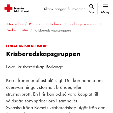
Skänk pengar
Bli volontär
Sök
Meny
Startsidan
På din ort
Dalarna
Borlänge kommun
Verksamheter
Krisberedskapsgruppen
LOKAL KRISBEREDSKAP
Krisberedskapsgruppen
Lokal krisberedskap Borlänge
Kriser kommer oftast plötsligt. Det kan handla om
översvämningar, stormar, bränder, eller
strömavbrott. En kris kan också vara kopplat till
våldsdåd som sprider oro i samhället.
Svenska Röda Korsets krisberedskap utgår från den