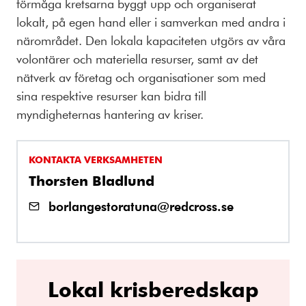
förmåga kretsarna byggt upp och organiserat
lokalt, på egen hand eller i samverkan med andra i
närområdet. Den lokala kapaciteten utgörs av våra
volontärer och materiella resurser, samt av det
nätverk av företag och organisationer som med
sina respektive resurser kan bidra till
myndigheternas hantering av kriser.
KONTAKTA VERKSAMHETEN
Thorsten Bladlund
borlangestoratuna@redcross.se
Lokal krisberedskap