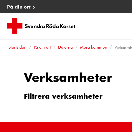
På din ort
Startsidan
På din ort
Dalarna
Mora kommun
Verksamh
Verksamheter
Filtrera verksamheter