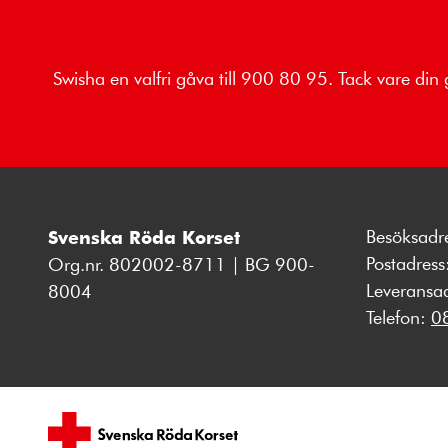
Swisha en valfri gåva till 900 80 95. Tack vare din 
Besöksadr
Svenska Röda Korset
Postadres
Org.nr. 802002-8711 | BG 900-
Leveransa
8004
Telefon:
0