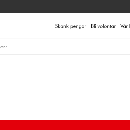
Skänk pengar
Bli volontär
Vår 
eter