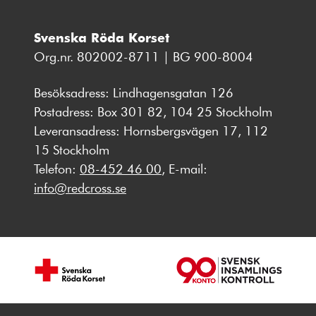
Svenska Röda Korset
Org.nr. 802002-8711 | BG 900-8004
Besöksadress: Lindhagensgatan 126
Postadress: Box 301 82, 104 25 Stockholm
Leveransadress: Hornsbergsvägen 17, 112
15 Stockholm
Telefon:
08-452 46 00
, E-mail:
info@redcross.se