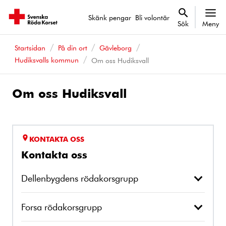
Skänk pengar
Bli volontär
Sök
Meny
Startsidan
På din ort
Gävleborg
Hudiksvalls kommun
Om oss Hudiksvall
Om oss Hudiksvall
KONTAKTA OSS
Kontakta oss
Dellenbygdens rödakorsgrupp
Forsa rödakorsgrupp