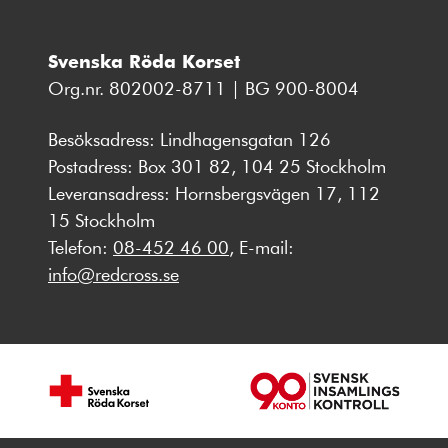
Svenska Röda Korset
Org.nr. 802002-8711 | BG 900-8004
Besöksadress: Lindhagensgatan 126
Postadress: Box 301 82, 104 25 Stockholm
Leveransadress: Hornsbergsvägen 17, 112
15 Stockholm
Telefon:
08-452 46 00
, E-mail:
info@redcross.se