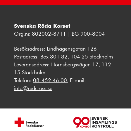
Svenska Röda Korset
Org.nr. 802002-8711 | BG 900-8004
Besöksadress: Lindhagensgatan 126
Postadress: Box 301 82, 104 25 Stockholm
Leveransadress: Hornsbergsvägen 17, 112
15 Stockholm
Telefon:
08-452 46 00
, E-mail:
info@redcross.se