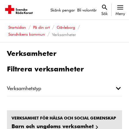
Skänk pengar
Bli volontär
Sök
Meny
Startsidan
På din ort
Gävleborg
Sandvikens kommun
Verksamheter
Verksamheter
Filtrera verksamheter
Verksamhetstyp
VERKSAMHET FÖR HÄLSA OCH SOCIAL GEMENSKAP
Barn och ungdoms verksamhet