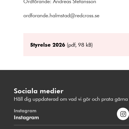
Ordförande: Andreas Stefansson
ordforande.halmstad@redcross.se
Styrelse 2026
(pdf, 98 kB)
Sociala medier
Håll dig uppdaterad om vad vi gör och prata gärna 
Instagram
Instagram