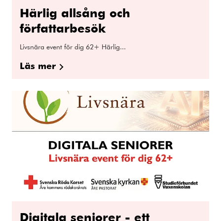
Härlig allsång och
författarbesök
Livsnära event för dig 62+ Härlig...
Läs mer
Digitala seniorer - ett