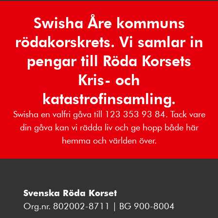
Swisha Åre kommuns
rödakorskrets. Vi samlar in
pengar till Röda Korsets
Kris- och
katastrofinsamling.
Swisha en valfri gåva till 123 353 93 84. Tack vare
din gåva kan vi rädda liv och ge hopp både här
hemma och världen över.
Svenska Röda Korset
Org.nr. 802002-8711 | BG 900-8004