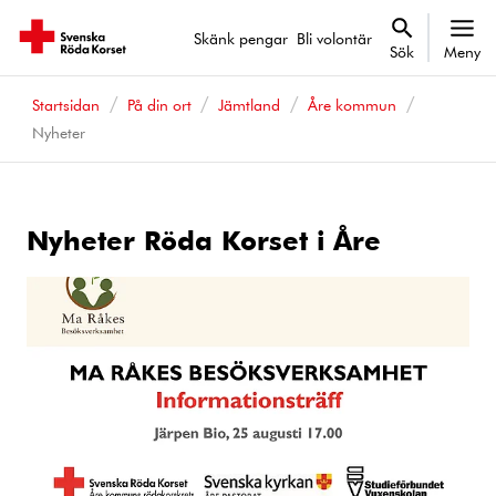
Skänk pengar
Bli volontär
Sök
Meny
Startsidan
På din ort
Jämtland
Åre kommun
Nyheter
Nyheter Röda Korset i Åre