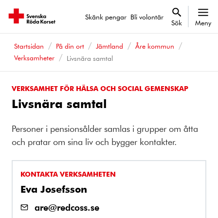
Skänk pengar
Bli volontär
Sök
Meny
Startsidan
På din ort
Jämtland
Åre kommun
Verksamheter
Livsnära samtal
VERKSAMHET FÖR HÄLSA OCH SOCIAL GEMENSKAP
Livsnära samtal
Personer i pensionsålder samlas i grupper om åtta
och pratar om sina liv och bygger kontakter.
KONTAKTA VERKSAMHETEN
Eva Josefsson
are@redcoss.se