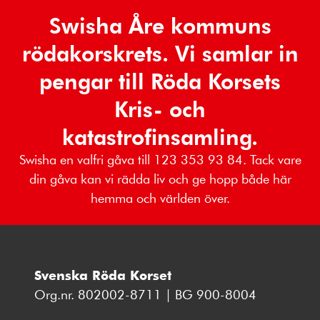
Swisha Åre kommuns
rödakorskrets. Vi samlar in
pengar till Röda Korsets
Kris- och
katastrofinsamling.
Swisha en valfri gåva till 123 353 93 84. Tack vare
din gåva kan vi rädda liv och ge hopp både här
hemma och världen över.
Svenska Röda Korset
Org.nr. 802002-8711 | BG 900-8004