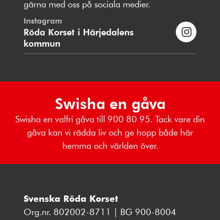
gärna med oss på sociala medier.
Instagram
Röda Korset i Härjedalens
kommun
Swisha en gåva
Swisha en valfri gåva till 900 80 95. Tack vare din
gåva kan vi rädda liv och ge hopp både här
hemma och världen över.
Svenska Röda Korset
Org.nr. 802002-8711 | BG 900-8004