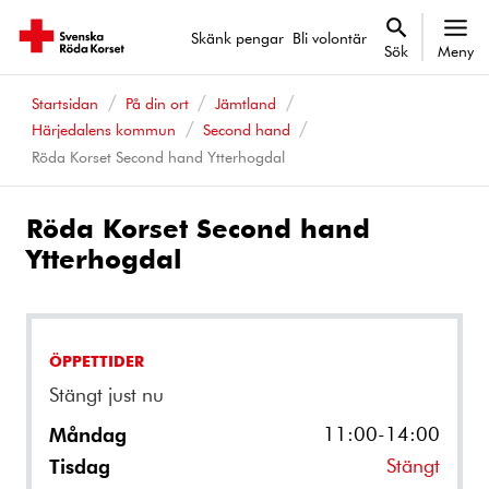
Skänk pengar
Bli volontär
Sök
Meny
Startsidan
På din ort
Jämtland
Härjedalens kommun
Second hand
Röda Korset Second hand Ytterhogdal
Röda Korset Second hand
Ytterhogdal
ÖPPETTIDER
Stängt just nu
11:00-14:00
Måndag
Stängt
Tisdag