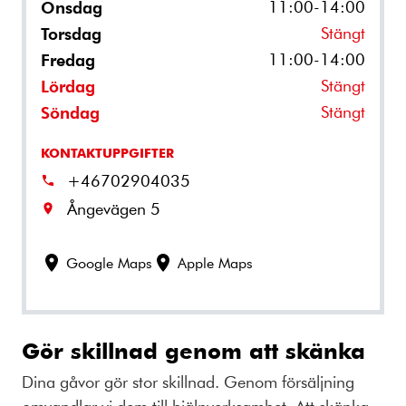
11:00-14:00
Onsdag
Stängt
Torsdag
11:00-14:00
Fredag
Stängt
Lördag
Stängt
Söndag
KONTAKTUPPGIFTER
+46702904035
Ångevägen 5
Google Maps
Apple Maps
Gör skillnad genom att skänka
Dina gåvor gör stor skillnad. Genom försäljning
omvandlar vi dem till hjälpverksamhet. Att skänka