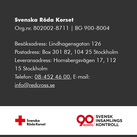
Svenska Röda Korset
Org.nr. 802002-8711 | BG 900-8004
Besöksadress: Lindhagensgatan 126
Postadress: Box 301 82, 104 25 Stockholm
Leveransadress: Hornsbergsvägen 17, 112
15 Stockholm
Telefon:
08-452 46 00
, E-mail:
info@redcross.se