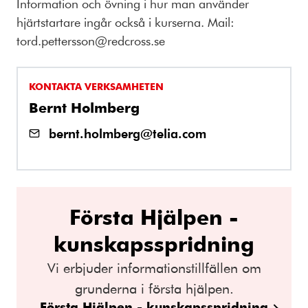
Information och övning i hur man använder
hjärtstartare ingår också i kurserna. Mail:
tord.pettersson@redcross.se
KONTAKTA VERKSAMHETEN
Bernt Holmberg
bernt.holmberg@telia.com
Första Hjälpen -
kunskapsspridning
Vi erbjuder informationstillfällen om
grunderna i första hjälpen.
Första Hjälpen - kunskapsspridning