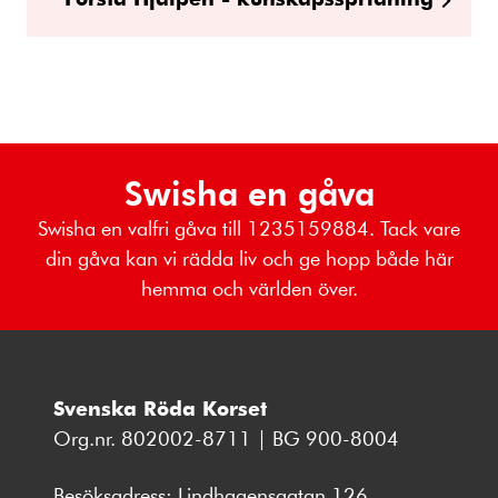
Swisha en gåva
Swisha en valfri gåva till 1235159884. Tack vare
din gåva kan vi rädda liv och ge hopp både här
hemma och världen över.
Svenska Röda Korset
Org.nr. 802002-8711 | BG 900-8004
Besöksadress: Lindhagensgatan 126