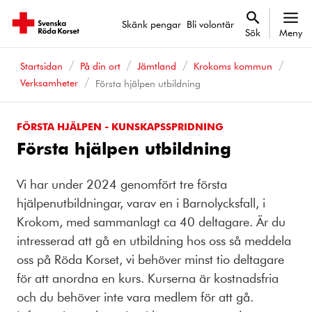
Skänk pengar
Bli volontär
Sök
Meny
Startsidan
På din ort
Jämtland
Krokoms kommun
Verksamheter
Första hjälpen utbildning
FÖRSTA HJÄLPEN - KUNSKAPSSPRIDNING
Första hjälpen utbildning
Vi har under 2024 genomfört tre första
hjälpenutbildningar, varav en i Barnolycksfall, i
Krokom, med sammanlagt ca 40 deltagare. Är du
intresserad att gå en utbildning hos oss så meddela
oss på Röda Korset, vi behöver minst tio deltagare
för att anordna en kurs. Kurserna är kostnadsfria
och du behöver inte vara medlem för att gå.