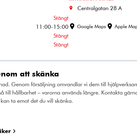
Centralgatan 28 A
Stängt
11:00-15:00
Google Maps
Apple Ma
Stängt
Stängt
enom att skänka
lnad. Genom försäljning omvandlar vi dem till hjälpverksamh
å till hållbarhet – varorna används längre. Kontakta gärna
kan ta emot det du vill skänka.
iker