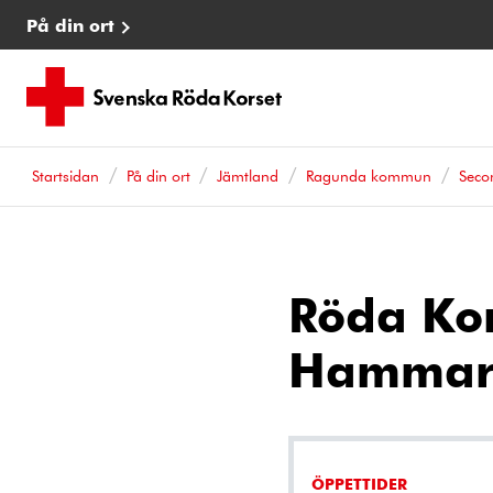
På din ort
Startsidan
På din ort
Jämtland
Ragunda kommun
Seco
Röda Ko
Hammar
ÖPPETTIDER