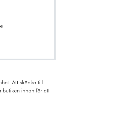
ps
et. Att skänka till
 butiken innan för att