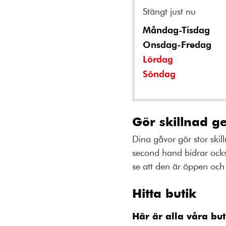
Stängt just nu
Måndag-Tisdag
Onsdag-Fredag
Lördag
Söndag
Gör skillnad g
Dina gåvor gör stor skil
second hand bidrar ocks
se att den är öppen och 
Hitta butik
Här är alla våra but