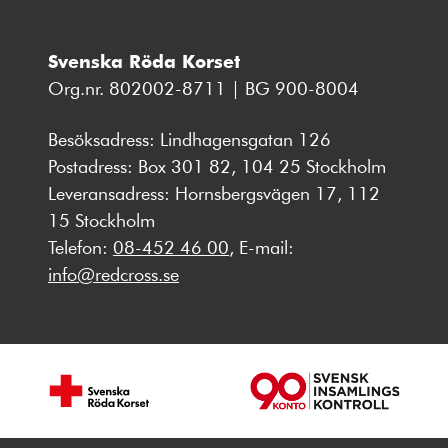
Svenska Röda Korset
Org.nr. 802002-8711 | BG 900-8004
Besöksadress: Lindhagensgatan 126
Postadress: Box 301 82, 104 25 Stockholm
Leveransadress: Hornsbergsvägen 17, 112
15 Stockholm
Telefon:
08-452 46 00
, E-mail:
info@redcross.se