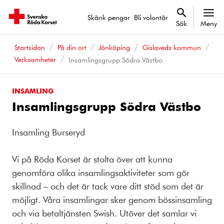
Skänk pengar
Bli volontär
Sök
Meny
Startsidan
På din ort
Jönköping
Gislaveds kommun
Verksamheter
Insamlingsgrupp Södra Västbo
INSAMLING
Insamlingsgrupp Södra Västbo
Insamling Burseryd
Vi på Röda Korset är stolta över att kunna
genomföra olika insamlingsaktiviteter som gör
skillnad – och det är tack vare ditt stöd som det är
möjligt. Våra insamlingar sker genom bössinsamling
och via betaltjänsten Swish. Utöver det samlar vi