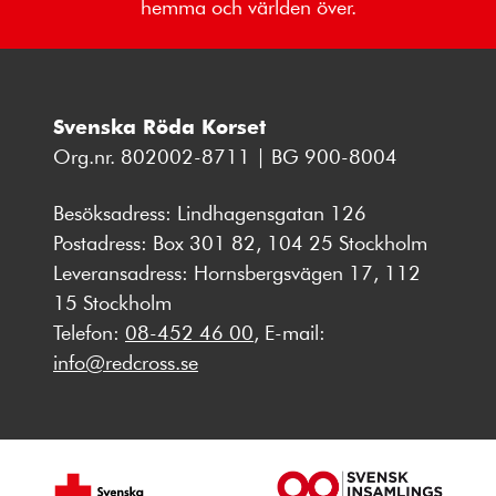
hemma och världen över.
Svenska Röda Korset
Org.nr. 802002-8711 | BG 900-8004
Besöksadress: Lindhagensgatan 126
Postadress: Box 301 82, 104 25 Stockholm
Leveransadress: Hornsbergsvägen 17, 112
15 Stockholm
Telefon:
08-452 46 00
, E-mail:
info@redcross.se