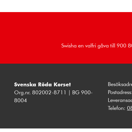
Swisha en valfri gåva till 900
Besöksadr
Svenska Röda Korset
Postadres
Org.nr. 802002-8711 | BG 900-
Leveransa
8004
Telefon:
0