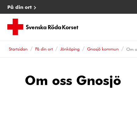
På din ort
Startsidan
På din ort
Jönköping
Gnosjö kommun
Om o
Om oss Gnosjö