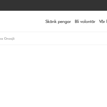
Skänk pengar
Bli volontär
Vår 
ss Gnosjö