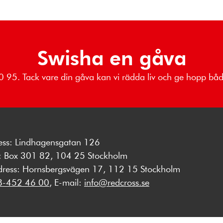
Swisha en gåva
 80 95. Tack vare din gåva kan vi rädda liv och ge hopp b
ess: Lindhagensgatan 126
s: Box 301 82, 104 25 Stockholm
dress: Hornsbergsvägen 17, 112 15 Stockholm
8-452 46 00
, E-mail:
info@redcross.se