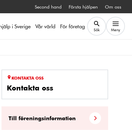
Second hand
Första hjälpen
Om oss
hjälp i Sverige
Vår värld
För företag
Sök
Meny
KONTAKTA OSS
Kontakta oss
Till föreningsinformation