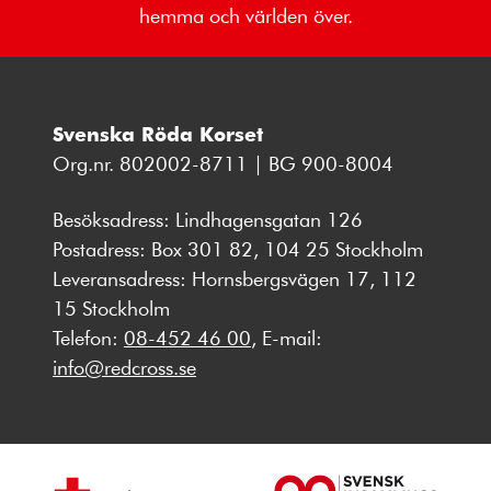
hemma och världen över.
Svenska Röda Korset
Org.nr. 802002-8711 | BG 900-8004
Besöksadress: Lindhagensgatan 126
Postadress: Box 301 82, 104 25 Stockholm
Leveransadress: Hornsbergsvägen 17, 112
15 Stockholm
Telefon:
08-452 46 00
, E-mail:
info@redcross.se