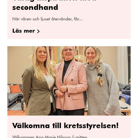
secondhand
När våren och ljuset återvänder, får...
Läs mer
Välkomna till kretsstyrelsen!
Välkommen Ann-Marie Nilsson (i mitten...