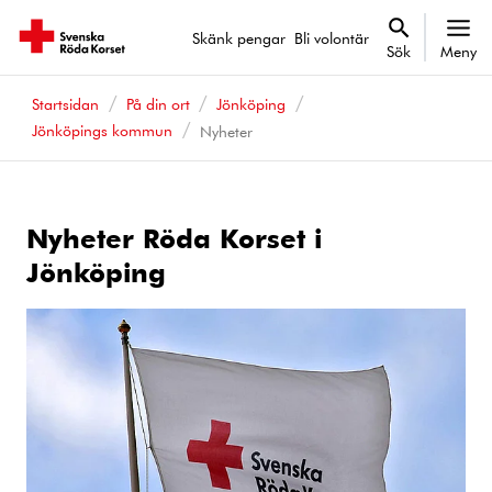
Skänk pengar
Bli volontär
Sök
Meny
Startsidan
På din ort
Jönköping
Jönköpings kommun
Nyheter
Nyheter Röda Korset i
Jönköping