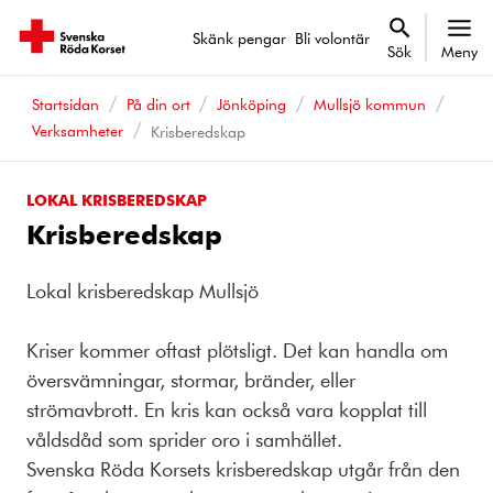
Skänk pengar
Bli volontär
Sök
Meny
Startsidan
På din ort
Jönköping
Mullsjö kommun
Verksamheter
Krisberedskap
LOKAL KRISBEREDSKAP
Krisberedskap
Lokal krisberedskap Mullsjö
Kriser kommer oftast plötsligt. Det kan handla om
översvämningar, stormar, bränder, eller
strömavbrott. En kris kan också vara kopplat till
våldsdåd som sprider oro i samhället.
Svenska Röda Korsets krisberedskap utgår från den