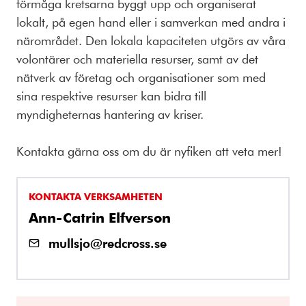
förmåga kretsarna byggt upp och organiserat
lokalt, på egen hand eller i samverkan med andra i
närområdet. Den lokala kapaciteten utgörs av våra
volontärer och materiella resurser, samt av det
nätverk av företag och organisationer som med
sina respektive resurser kan bidra till
myndigheternas hantering av kriser.
Kontakta gärna oss om du är nyfiken att veta mer!
KONTAKTA VERKSAMHETEN
Ann-Catrin Elfverson
mullsjo@redcross.se