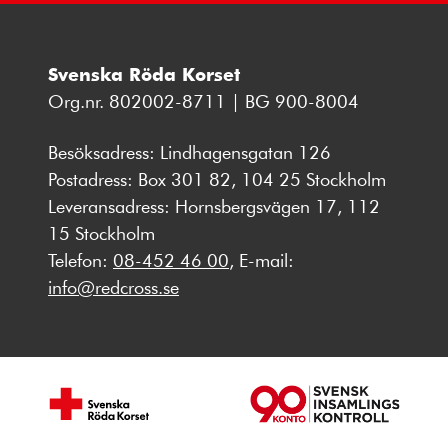
Svenska Röda Korset
Org.nr. 802002-8711 | BG 900-8004
Besöksadress: Lindhagensgatan 126
Postadress: Box 301 82, 104 25 Stockholm
Leveransadress: Hornsbergsvägen 17, 112
15 Stockholm
Telefon:
08-452 46 00
, E-mail:
info@redcross.se