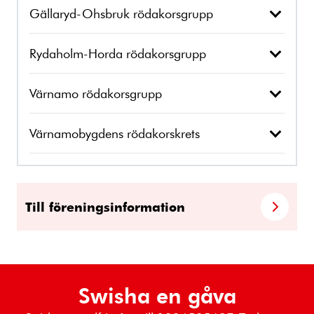
Gällaryd-Ohsbruk rödakorsgrupp
Rydaholm-Horda rödakorsgrupp
Värnamo rödakorsgrupp
Värnamobygdens rödakorskrets
Till föreningsinformation
Swisha en gåva