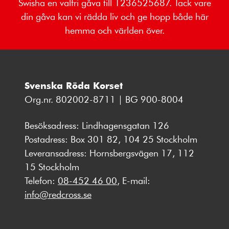
Swisha en valfri gåva till 1236525687. Tack vare
din gåva kan vi rädda liv och ge hopp både här
hemma och världen över.
Svenska Röda Korset
Org.nr. 802002-8711 | BG 900-8004
Besöksadress: Lindhagensgatan 126
Postadress: Box 301 82, 104 25 Stockholm
Leveransadress: Hornsbergsvägen 17, 112
15 Stockholm
Telefon:
08-452 46 00
, E-mail:
info@redcross.se