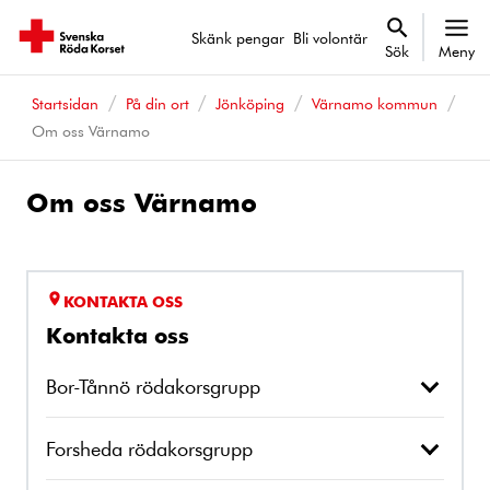
Skänk pengar
Bli volontär
Sök
Meny
Startsidan
På din ort
Jönköping
Värnamo kommun
Om oss Värnamo
Om oss Värnamo
KONTAKTA OSS
Kontakta oss
Bor-Tånnö rödakorsgrupp
Forsheda rödakorsgrupp