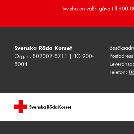
Swisha en valfri gåva till 900
Besöksadr
Svenska Röda Korset
Postadres
Org.nr. 802002-8711 | BG 900-
Leveransa
8004
Telefon:
0