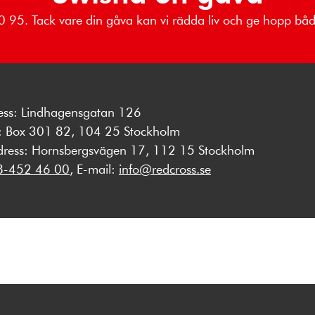
 80 95. Tack vare din gåva kan vi rädda liv och ge hopp b
ess: Lindhagensgatan 126
s: Box 301 82, 104 25 Stockholm
dress: Hornsbergsvägen 17, 112 15 Stockholm
8-452 46 00
, E-mail:
info@redcross.se