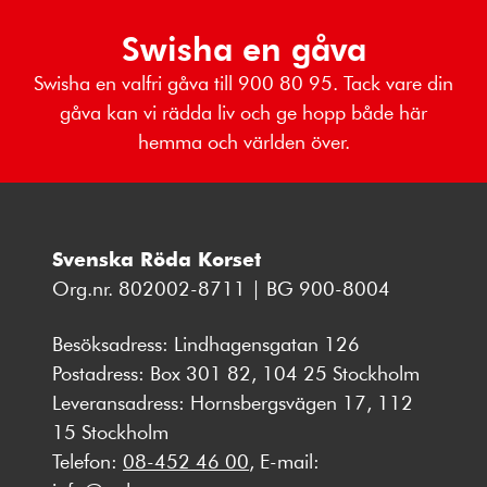
Swisha en gåva
Swisha en valfri gåva till 900 80 95. Tack vare din
gåva kan vi rädda liv och ge hopp både här
hemma och världen över.
Svenska Röda Korset
Org.nr. 802002-8711 | BG 900-8004
Besöksadress: Lindhagensgatan 126
Postadress: Box 301 82, 104 25 Stockholm
Leveransadress: Hornsbergsvägen 17, 112
15 Stockholm
Telefon:
08-452 46 00
, E-mail: