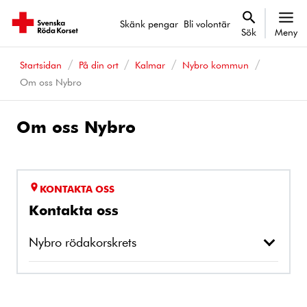
Skänk pengar
Bli volontär
Sök
Meny
Startsidan
På din ort
Kalmar
Nybro kommun
Om oss Nybro
Om oss Nybro
KONTAKTA OSS
Kontakta oss
Nybro rödakorskrets