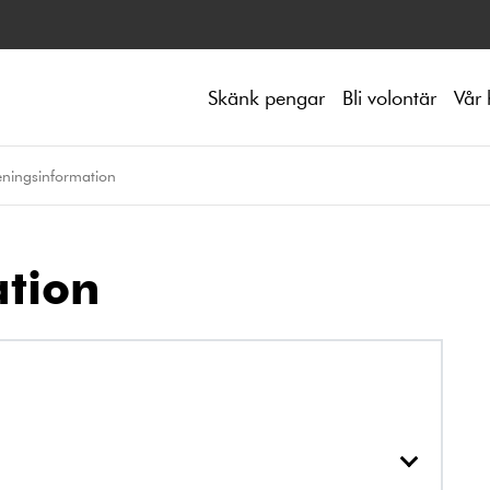
Skänk pengar
Bli volontär
Vår 
eningsinformation
tion