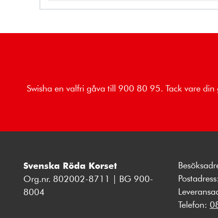
Swisha en valfri gåva till 900 80 95. Tack vare din 
Besöksadr
Svenska Röda Korset
Postadres
Org.nr. 802002-8711 | BG 900-
Leveransa
8004
Telefon:
0