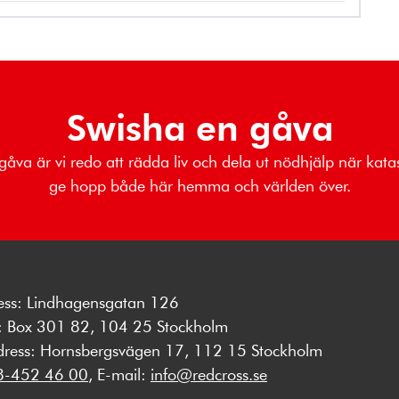
Swisha en gåva
gåva är vi redo att rädda liv och dela ut nödhjälp när kata
ge hopp både här hemma och världen över.
ess: Lindhagensgatan 126
s: Box 301 82, 104 25 Stockholm
dress: Hornsbergsvägen 17, 112 15 Stockholm
8-452 46 00
, E-mail:
info@redcross.se