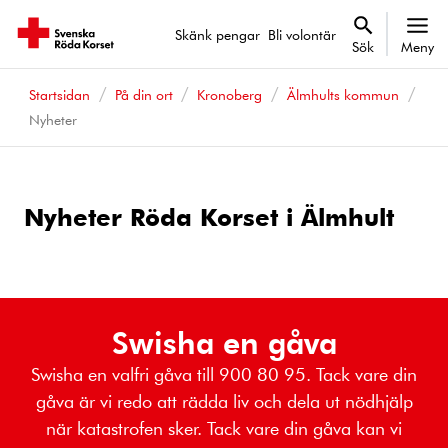
Skänk pengar
Bli volontär
Sök
Meny
Startsidan
På din ort
Kronoberg
Älmhults kommun
Nyheter
Nyheter Röda Korset i Älmhult
Swisha en gåva
Swisha en valfri gåva till 900 80 95. Tack vare din
gåva är vi redo att rädda liv och dela ut nödhjälp
när katastrofen sker. Tack vare din gåva kan vi