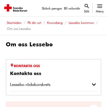
Skänk pengar
Bli volontär
Sök
Meny
Startsidan
På din ort
Kronoberg
Lessebo kommun
Om oss Lessebo
Om oss Lessebo
KONTAKTA OSS
Kontakta oss
Lessebo rödakorskrets