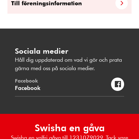
Till föreningsinformation
Sociala medier
Håll dig uppdaterad om vad vi gör och prata
gärna med oss på sociala medier.
Facebook
Facebook
Swisha en gåva
Swisha en valfri gåva till 1231079029. Tack vare