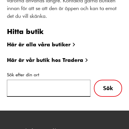
varorna används längre. Kontakta gärna butiken
innan för att se att den är öppen och kan ta emot
det du vill skänka.
Hitta butik
Här är alla våra butiker
Här är vår butik hos Tradera
Sök efter din ort
Sök