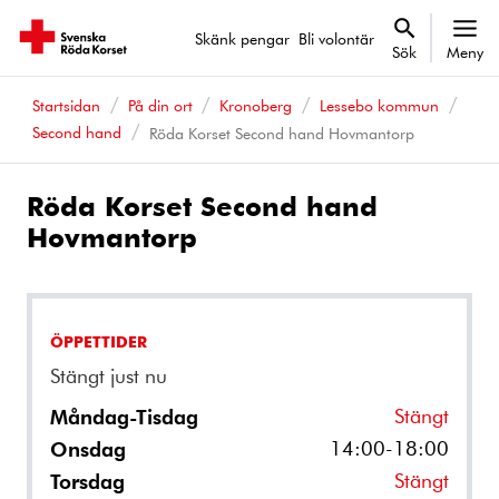
Skänk pengar
Bli volontär
Sök
Meny
Startsidan
På din ort
Kronoberg
Lessebo kommun
Second hand
Röda Korset Second hand Hovmantorp
Röda Korset Second hand
Hovmantorp
ÖPPETTIDER
Stängt just nu
Stängt
Måndag-Tisdag
14:00-18:00
Onsdag
Stängt
Torsdag