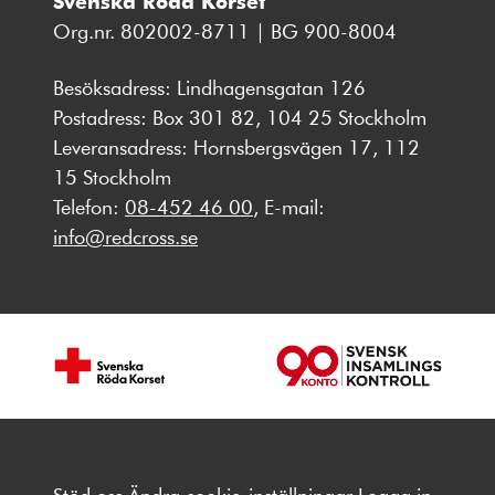
Svenska Röda Korset
Org.nr. 802002-8711 | BG 900-8004
Besöksadress: Lindhagensgatan 126
Postadress: Box 301 82, 104 25 Stockholm
Leveransadress: Hornsbergsvägen 17, 112
15 Stockholm
Telefon:
08-452 46 00
, E-mail:
info@redcross.se
Stöd oss
Ändra cookie-inställningar
Logga in