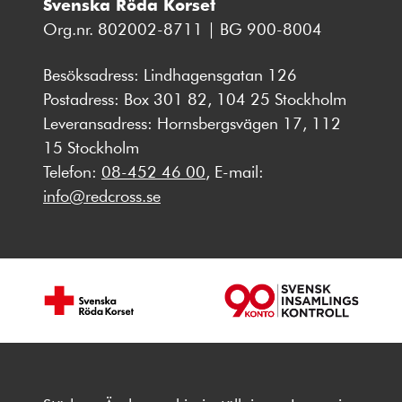
Svenska Röda Korset
Org.nr. 802002-8711 | BG 900-8004
Besöksadress: Lindhagensgatan 126
Postadress: Box 301 82, 104 25 Stockholm
Leveransadress: Hornsbergsvägen 17, 112
15 Stockholm
Telefon:
08-452 46 00
, E-mail:
info@redcross.se