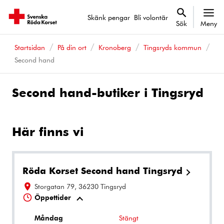
Skänk pengar
Bli volontär
Sök
Meny
Startsidan
På din ort
Kronoberg
Tingsryds kommun
Second hand
Second hand-butiker i Tingsryd
Här finns vi
Röda Korset Second hand Tingsryd
Storgatan 79, 36230 Tingsryd
Öppettider
Måndag
Stängt