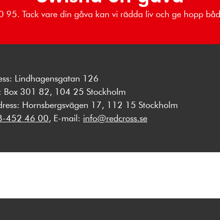
 80 95. Tack vare din gåva kan vi rädda liv och ge hopp b
ess: Lindhagensgatan 126
s: Box 301 82, 104 25 Stockholm
dress: Hornsbergsvägen 17, 112 15 Stockholm
8-452 46 00
, E-mail:
info@redcross.se