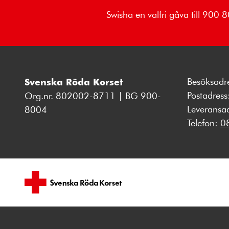
Swisha en valfri gåva till 900
Besöksadr
Svenska Röda Korset
Postadres
Org.nr. 802002-8711 | BG 900-
Leveransa
8004
Telefon:
0