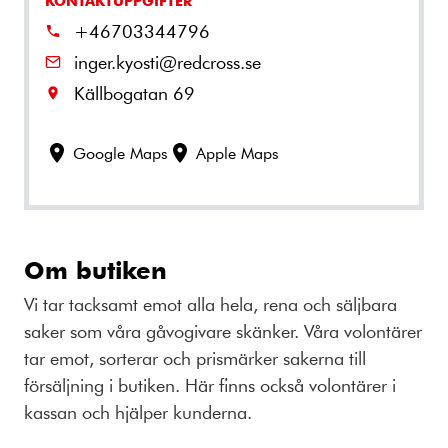
KONTAKTUPPGIFTER
+46703344796
inger.kyosti@redcross.se
Källbogatan 69
Google Maps
Apple Maps
Om butiken
Vi tar tacksamt emot alla hela, rena och säljbara
saker som våra gåvogivare skänker. Våra volontärer
tar emot, sorterar och prismärker sakerna till
försäljning i butiken. Här finns också volontärer i
kassan och hjälper kunderna.