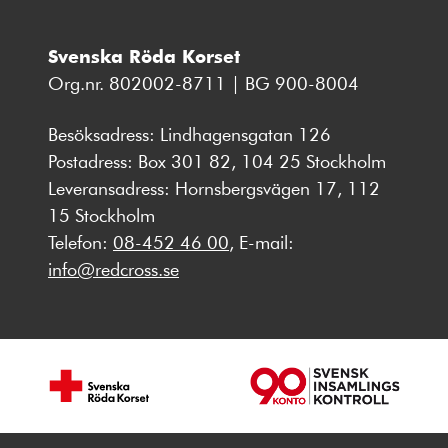
Svenska Röda Korset
Org.nr. 802002-8711 | BG 900-8004
Besöksadress: Lindhagensgatan 126
Postadress: Box 301 82, 104 25 Stockholm
Leveransadress: Hornsbergsvägen 17, 112
15 Stockholm
Telefon:
08-452 46 00
, E-mail:
info@redcross.se