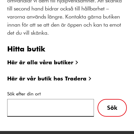
omvandlar vi dem till hjälpverksamhet. Att skänka
till second hand bidrar också till hållbarhet –
varorna används längre. Kontakta gärna butiken
innan för att se att den är öppen och kan ta emot
det du vill skänka.
Hitta butik
Här är alla våra butiker
Här är vår butik hos Tradera
Sök efter din ort
Sök