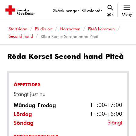
Skänk pengar
Bli volontär
Sök
Meny
Startsidan
På din ort
Norrbotten
Piteå kommun
Second hand
Röda Korset Second hand Piteå
Röda Korset Second hand Piteå
ÖPPETTIDER
Stängt just nu
11:00-17:00
Måndag-Fredag
11:00-15:00
Lördag
Stängt
Söndag