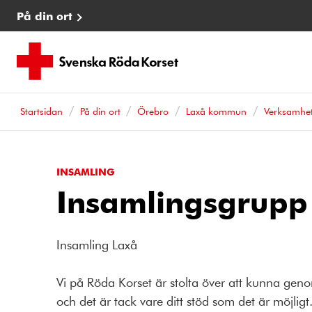
På din ort
Startsidan
På din ort
Örebro
Laxå kommun
Verksamhe
INSAMLING
Insamlingsgrupp
Insamling Laxå
Vi på Röda Korset är stolta över att kunna geno
och det är tack vare ditt stöd som det är möjli