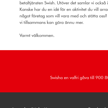
betaltjänsten Swish. Utöver det samlar vi också 
Kanske har du en idé för en aktivitet du vill ar
något företag som vill vara med och stötta oss?
vi tillsammans kan göra ännu mer.
Varmt välkommen.
Swisha en valfri gåva till 900