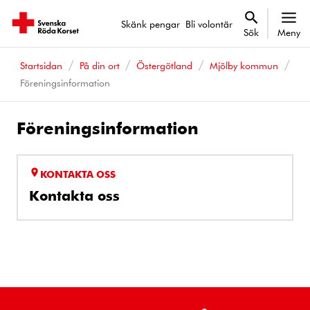
Skänk pengar
Bli volontär
Sök
Meny
Startsidan
På din ort
Östergötland
Mjölby kommun
Föreningsinformation
Föreningsinformation
KONTAKTA OSS
Kontakta oss