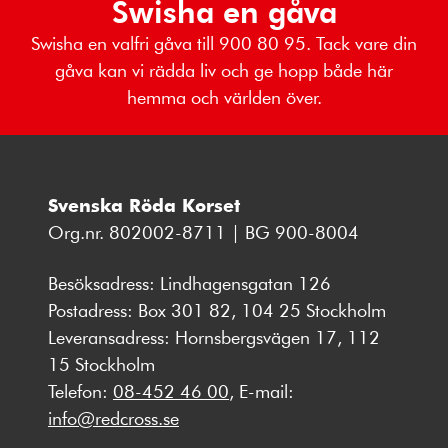
Swisha en gåva
Swisha en valfri gåva till 900 80 95. Tack vare din
gåva kan vi rädda liv och ge hopp både här
hemma och världen över.
Svenska Röda Korset
Org.nr. 802002-8711 | BG 900-8004
Besöksadress: Lindhagensgatan 126
Postadress: Box 301 82, 104 25 Stockholm
Leveransadress: Hornsbergsvägen 17, 112
15 Stockholm
Telefon:
08-452 46 00
, E-mail:
info@redcross.se