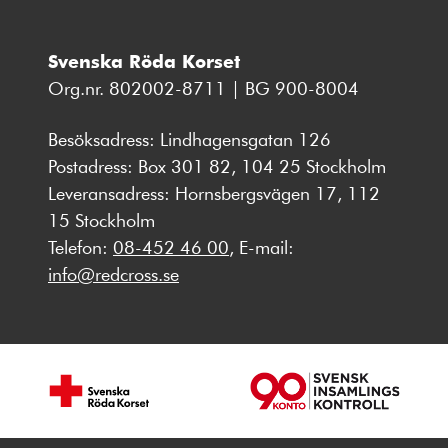
Svenska Röda Korset
Org.nr. 802002-8711 | BG 900-8004
Besöksadress: Lindhagensgatan 126
Postadress: Box 301 82, 104 25 Stockholm
Leveransadress: Hornsbergsvägen 17, 112
15 Stockholm
Telefon:
08-452 46 00
, E-mail:
info@redcross.se