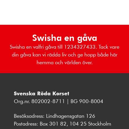
Swisha en gåva
Swisha en valfri gåva till 1234327433. Tack vare
din gåva kan vi rädda liv och ge hopp både här
hemma och världen över.
Svenska Röda Korset
Org.nr. 802002-8711 | BG 900-8004
Besöksadress: Lindhagensgatan 126
Postadress: Box 301 82, 104 25 Stockholm