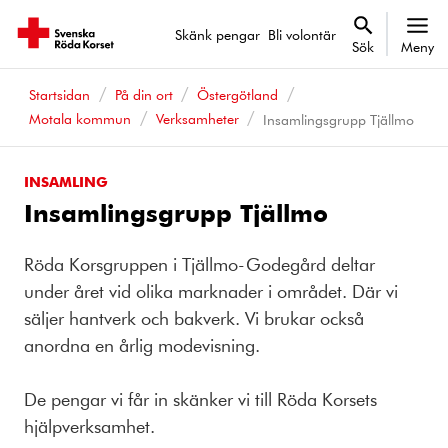
Skänk pengar
Bli volontär
Sök
Meny
Startsidan
På din ort
Östergötland
Motala kommun
Verksamheter
Insamlingsgrupp Tjällmo
INSAMLING
Insamlingsgrupp Tjällmo
Röda Korsgruppen i Tjällmo-Godegård deltar
under året vid olika marknader i området. Där vi
säljer hantverk och bakverk. Vi brukar också
anordna en årlig modevisning.
De pengar vi får in skänker vi till Röda Korsets
hjälpverksamhet.